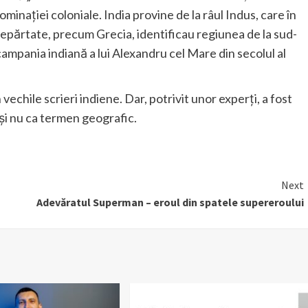
inației coloniale. India provine de la râul Indus, care în
ndepărtate, precum Grecia, identificau regiunea de la sud-
 campania indiană a lui Alexandru cel Mare din secolul al
echile scrieri indiene. Dar, potrivit unor experți, a fost
 și nu ca termen geografic.
Next
Adevăratul Superman – eroul din spatele supereroului