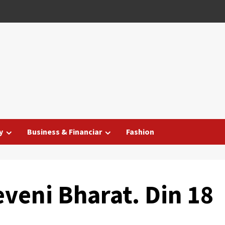
y
Business & Financiar
Fashion
eveni Bharat. Din 18