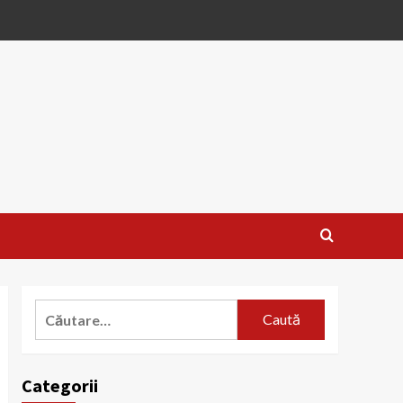
Caută
după:
Categorii