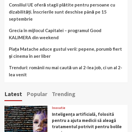
Consiliul UE oferă stagii plătite pentru persoane cu
dizabilități. Înscrierile sunt deschise până pe 15
septembrie
Grecia în mijlocul Capitalei – programul Good
KALIMERA din weekend
Piața Matache aduce gustul verii: pepene, porumb fiert
și cinema în aer liber
Trenduri: românii nu mai caută un al 2-lea job, ci un al 2-
lea venit
Latest
Popular
Trending
Inovatie
Inteligența artificială, folosită
pentru a ajuta medicii să aleagă
tratamentul potrivit pentru bolile