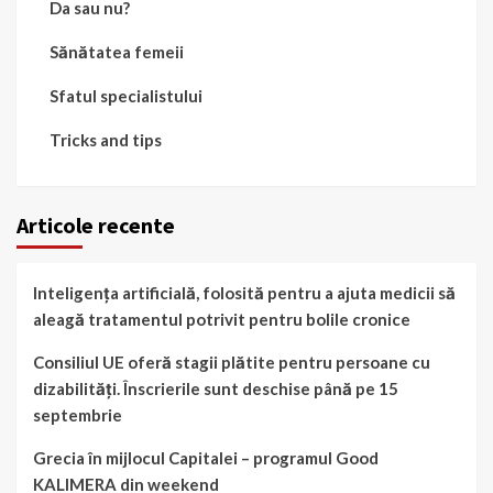
Da sau nu?
Sănătatea femeii
Sfatul specialistului
Tricks and tips
Articole recente
Inteligența artificială, folosită pentru a ajuta medicii să
aleagă tratamentul potrivit pentru bolile cronice
Consiliul UE oferă stagii plătite pentru persoane cu
dizabilități. Înscrierile sunt deschise până pe 15
septembrie
Grecia în mijlocul Capitalei – programul Good
KALIMERA din weekend