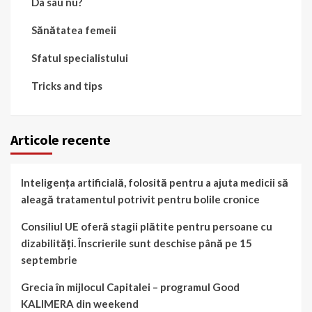
Da sau nu?
Sănătatea femeii
Sfatul specialistului
Tricks and tips
Articole recente
Inteligența artificială, folosită pentru a ajuta medicii să
aleagă tratamentul potrivit pentru bolile cronice
Consiliul UE oferă stagii plătite pentru persoane cu
dizabilități. Înscrierile sunt deschise până pe 15
septembrie
Grecia în mijlocul Capitalei – programul Good
KALIMERA din weekend