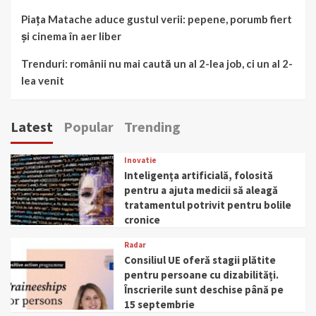
Piața Matache aduce gustul verii: pepene, porumb fiert
și cinema în aer liber
Trenduri: românii nu mai caută un al 2-lea job, ci un al 2-
lea venit
Latest
Popular
Trending
Inovatie
Inteligența artificială, folosită
pentru a ajuta medicii să aleagă
tratamentul potrivit pentru bolile
cronice
Radar
Consiliul UE oferă stagii plătite
pentru persoane cu dizabilități.
Înscrierile sunt deschise până pe
15 septembrie