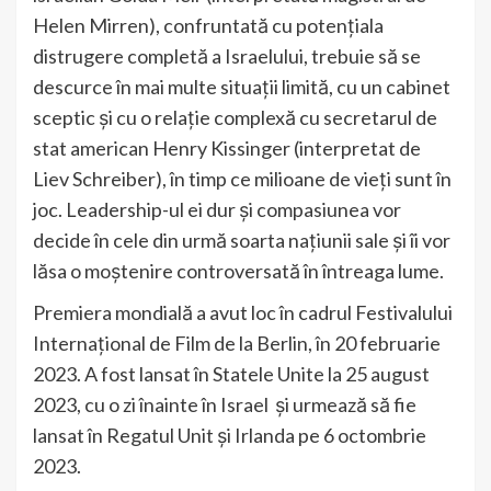
Helen Mirren), confruntată cu potențiala
distrugere completă a Israelului, trebuie să se
descurce în mai multe situații limită, cu un cabinet
sceptic și cu o relație complexă cu secretarul de
stat american Henry Kissinger (interpretat de
Liev Schreiber), în timp ce milioane de vieți sunt în
joc. Leadership-ul ei dur și compasiunea vor
decide în cele din urmă soarta națiunii sale și îi vor
lăsa o moștenire controversată în întreaga lume.
Premiera mondială a avut loc în cadrul Festivalului
Internațional de Film de la Berlin, în 20 februarie
2023. A fost lansat în Statele Unite la 25 august
2023, cu o zi înainte în Israel și urmează să fie
lansat în Regatul Unit și Irlanda pe 6 octombrie
2023.