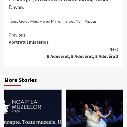
Dayan.
Tags:
Golda Meir
,
Helen Mirren
,
Israel
,
Yom Kippur
Continue
Previous
Portretul misterios
Reading
Next
E Adevărat, E Adevărat, E Adevărat!
More Stories