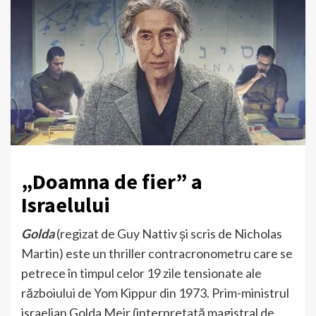
„Doamna de fier” a
Israelului
Golda
(regizat de Guy Nattiv și scris de Nicholas
Martin) este un thriller contracronometru care se
petrece în timpul celor 19 zile tensionate ale
războiului de Yom Kippur din 1973. Prim-ministrul
israelian Golda Meir (interpretată magistral de