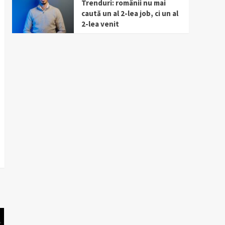
Trenduri: românii nu mai
caută un al 2-lea job, ci un al
2-lea venit