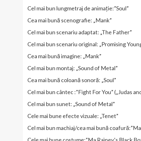
Cel mai bun lungmetraj de animaţie:”Soul”
Cea mai bună scenografie: „Mank”
Cel mai bun scenariu adaptat: „The Father”
Cel mai bun scenariu original: „Promising Yo
Cea mai bună imagine: „Mank”
Cel mai bun montaj: „Sound of Metal”
Cea mai bună coloană sonoră: „Soul”
Cel mai bun cântec :”Fight For You” („Judas an
Cel mai bun sunet: „Sound of Metal”
Cele mai bune efecte vizuale: „Tenet”
Cel mai bun machiaj/cea mai bună coafură:”Ma
Cele mai bune costume:”Ma Rainey’s Black B