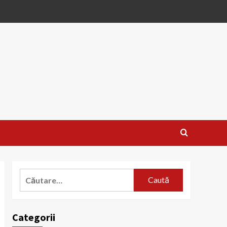
Caută
după:
Categorii