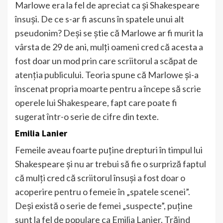
Marlowe era la fel de apreciat ca și Shakespeare
însuși. De ce s-ar fi ascuns în spatele unui alt
pseudonim? Deși se știe că Marlowe ar fi murit la
vârsta de 29 de ani, mulți oameni cred că acesta a
fost doar un mod prin care scriitorul a scăpat de
atenția publicului. Teoria spune că Marlowe și-a
înscenat propria moarte pentru a începe să scrie
operele lui Shakespeare, fapt care poate fi
sugerat într-o serie de cifre din texte.
Emilia Lanier
Femeile aveau foarte puține drepturi în timpul lui
Shakespeare și nu ar trebui să fie o surpriză faptul
că mulți cred că scriitorul însuși a fost doar o
acoperire pentru o femeie în „spatele scenei”.
Deși există o serie de femei „suspecte”, puține
sunt la fel de populare ca Emilia Lanier. Trăind