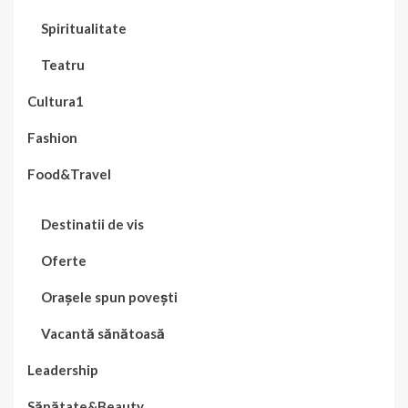
Spiritualitate
Teatru
Cultura1
Fashion
Food&Travel
Destinatii de vis
Oferte
Orașele spun povești
Vacantă sănătoasă
Leadership
Sănătate&Beauty