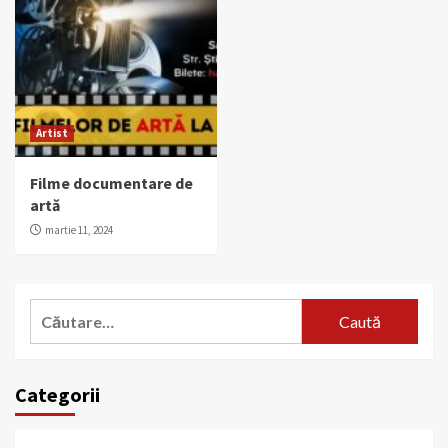
Artist
Filme documentare de
artă
martie 11, 2024
Caută
după:
Categorii