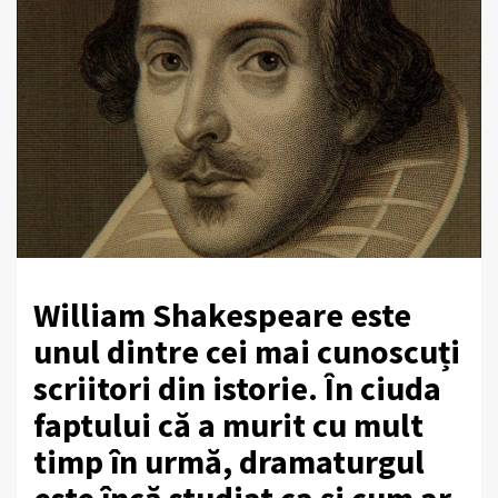
William Shakespeare este
unul dintre cei mai cunoscuți
scriitori din istorie. În ciuda
faptului că a murit cu mult
timp în urmă, dramaturgul