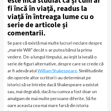
este încă studiat ca și cum ar
fi încă în viață, readus la
viață în întreaga lume cu o
serie de articole și
comentarii.
Se pare că există mai multe lucruri neclare despre
„marele Will” decât s-ar putea bănui la prima
vedere. De-a lungul timpului, au ieșit la iveală o
serie de figuri alternative, despre care se crede că
ar fi adevăratul
William Shakespeare
. Similitudinile
din operele altor scriitori i-au determinat pe
istorici să se întrebe dacă Shakespeare a existat
sau, mai degrabă, dacă nu cumva a fost doar un
amalgam de mai multe persoane diferite. Să fie
oare aceasta cea mai mare farsă din istoria