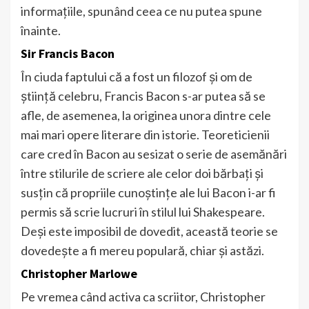
informațiile, spunând ceea ce nu putea spune
înainte.
Sir Francis Bacon
În ciuda faptului că a fost un filozof și om de
știință celebru, Francis Bacon s-ar putea să se
afle, de asemenea, la originea unora dintre cele
mai mari opere literare din istorie. Teoreticienii
care cred în Bacon au sesizat o serie de asemănări
între stilurile de scriere ale celor doi bărbați și
susțin că propriile cunoștințe ale lui Bacon i-ar fi
permis să scrie lucruri în stilul lui Shakespeare.
Deși este imposibil de dovedit, această teorie se
dovedește a fi mereu populară, chiar și astăzi.
Christopher Marlowe
Pe vremea când activa ca scriitor, Christopher