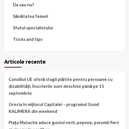
Da sau nu?
Sănătatea femeii
Sfatul specialistului
Tricks and tips
Articole recente
Consiliul UE oferă stagii plătite pentru persoane cu
dizabilități. Înscrierile sunt deschise până pe 15
septembrie
Grecia în mijlocul Capitalei – programul Good
KALIMERA din weekend
Piața Matache aduce gustul verii: pepene, porumb fiert