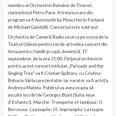
membru al Orchestrei Române de Tineret,
clarinetistul Petru Pane. A treia lucrare din
program va fi Aventurile lui Pinocchio în Funland
de Michael Gandolfi. Concertul este sold-out.
Orchestra de Cameră Radio va urca pe scena de la
Teatrul Odeon pentru cel de-al treilea concert din
Seria pentru familii şi copii, duminică, 17
septembrie, de la ora 11:00. Dirijorul orchestrei
pentru acest concert intitulat „Parizade and the
Singing Tree” va fi Cristian Spătaru, cu Cristina
Bohaciu Sârbu prezentator, iar narator va fi actrița
Andreea Mateiu. Publicul va avea ocazia să
asculte lucrări de Georges Bizet (Suita Jeux
d’Enfants (I. Marche: Trompette et tambour; II.
Berceuse: La poupée; III. Impromptu: La toupie;