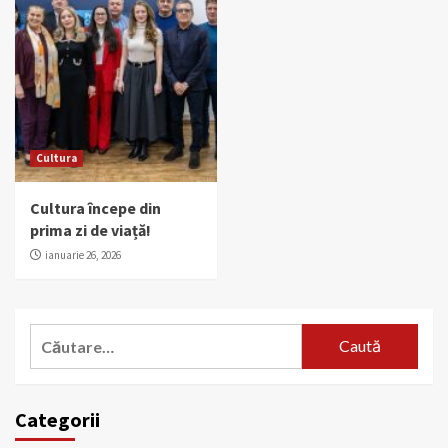
Cultura
Cultura începe din
prima zi de viață!
ianuarie 26, 2026
Caută
după:
Categorii