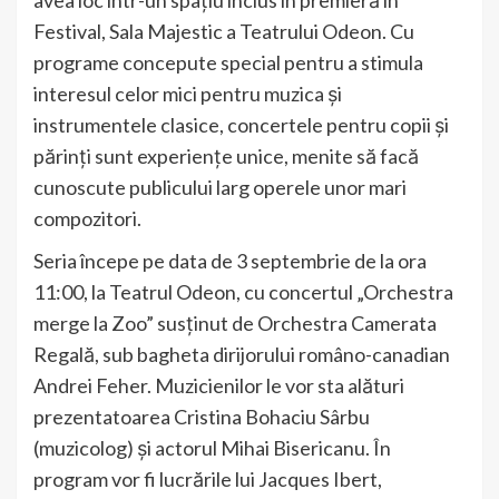
Festival, Sala Majestic a Teatrului Odeon. Cu
programe concepute special pentru a stimula
interesul celor mici pentru muzica și
instrumentele clasice, concertele pentru copii și
părinți sunt experiențe unice, menite să facă
cunoscute publicului larg operele unor mari
compozitori.
Seria începe pe data de 3 septembrie de la ora
11:00, la Teatrul Odeon, cu concertul „Orchestra
merge la Zoo” susținut de Orchestra Camerata
Regală, sub bagheta dirijorului româno-canadian
Andrei Feher. Muzicienilor le vor sta alături
prezentatoarea Cristina Bohaciu Sârbu
(muzicolog) și actorul Mihai Bisericanu. În
program vor fi lucrările lui Jacques Ibert,