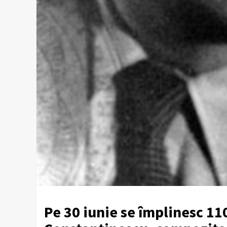
Pe 30 iunie se împlinesc 110