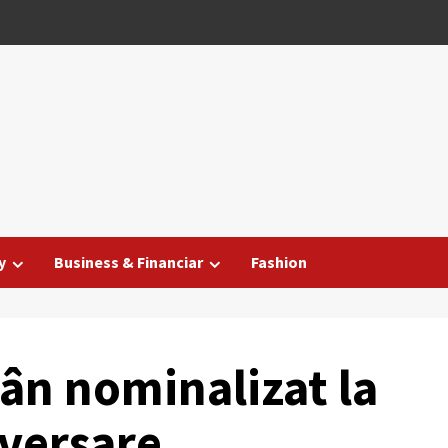
y
Business & Financiar
Fashion
n nominalizat la
iversare