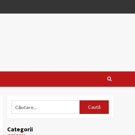
Caută
după:
Categorii