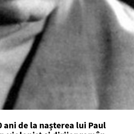
 ani de la nașterea lui Paul