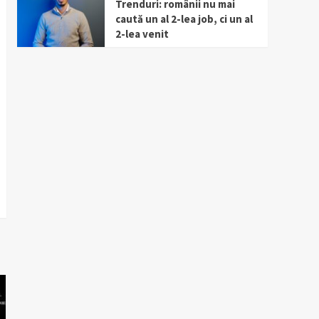
Trenduri: românii nu mai
caută un al 2-lea job, ci un al
2-lea venit