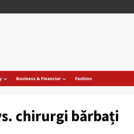
y
Business & Financiar
Fashion
s. chirurgi bărbați