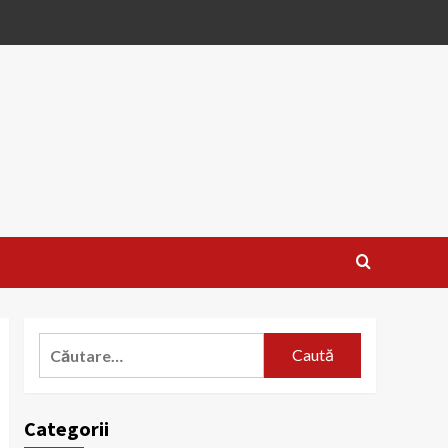
Caută
după:
Categorii