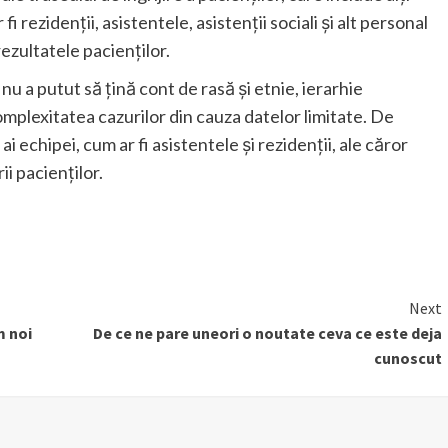
fi rezidenții, asistentele, asistenții sociali și alt personal
ezultatele pacienților.
 nu a putut să țină cont de rasă și etnie, ierarhie
mplexitatea cazurilor din cauza datelor limitate. De
 echipei, cum ar fi asistentele și rezidenții, ale căror
ii pacienților.
Next
m noi
De ce ne pare uneori o noutate ceva ce este deja
cunoscut