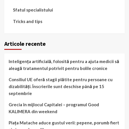
Sfatul specialistului
Tricks and tips
Articole recente
Inteligența artificială, folosită pentru a ajuta medicii să
aleagă tratamentul potrivit pentru bolile cronice
Consiliul UE oferă stagii plătite pentru persoane cu
dizabilități. Înscrierile sunt deschise până pe 15
septembrie
Grecia în mijlocul Capitalei – programul Good
KALIMERA din weekend
Piața Matache aduce gustul verii: pepene, porumb fiert