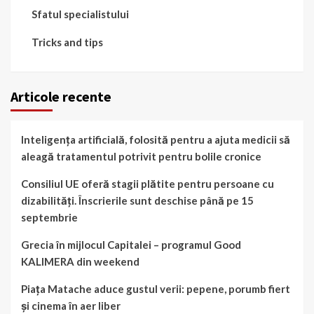
Sfatul specialistului
Tricks and tips
Articole recente
Inteligența artificială, folosită pentru a ajuta medicii să
aleagă tratamentul potrivit pentru bolile cronice
Consiliul UE oferă stagii plătite pentru persoane cu
dizabilități. Înscrierile sunt deschise până pe 15
septembrie
Grecia în mijlocul Capitalei – programul Good
KALIMERA din weekend
Piața Matache aduce gustul verii: pepene, porumb fiert
și cinema în aer liber