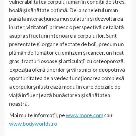
vulnerabilitatea corpului uman în condiții de stres,
boală și sănătate optimă. De la scheletul uman
până la interacțiunea musculaturii și dezvoltarea
în uter, vizitatorii primesc o perspectivă detaliată
asupra structurii interioare a corpului lor. Sunt
prezentate și organe afectate de boli, precum un
plămân de fumător cu emfizem și cancer, un ficat
gras, fracturi osoase și articulații cu osteoporoză.
Expoziția oferă tinerilor și vârstnicilor deopotrivă
oportunitatea de a vedea funcționarea complexă
a corpului și ilustrează modul în care deciziile de
viață influențează bunăstarea și sănătatea
noastră.
Mai multe informații, pe
www.more.com
sau
www.bodyworlds.ro