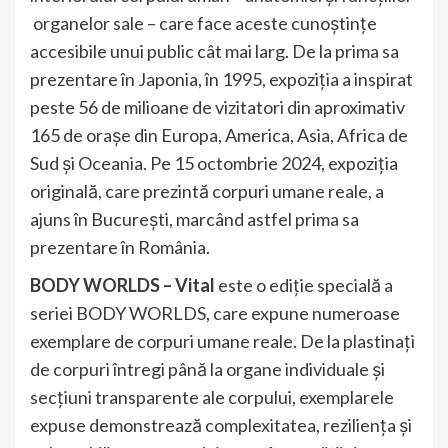
organelor sale – care face aceste cunoștințe
accesibile unui public cât mai larg. De la prima sa
prezentare în Japonia, în 1995, expoziția a inspirat
peste 56 de milioane de vizitatori din aproximativ
165 de orașe din Europa, America, Asia, Africa de
Sud și Oceania. Pe 15 octombrie 2024, expoziția
originală, care prezintă corpuri umane reale, a
ajuns în București, marcând astfel prima sa
prezentare în România.
BODY WORLDS – Vital
este o ediție specială a
seriei BODY WORLDS, care expune numeroase
exemplare de corpuri umane reale. De la plastinați
de corpuri întregi până la organe individuale și
secțiuni transparente ale corpului, exemplarele
expuse demonstrează complexitatea, reziliența și