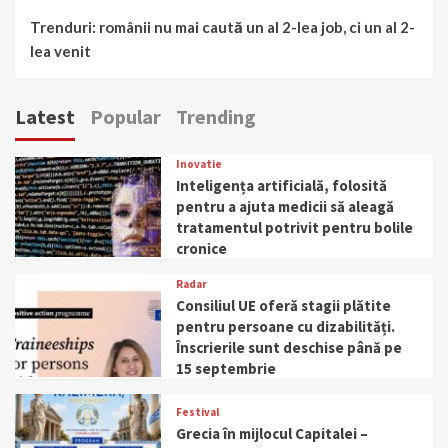
Trenduri: românii nu mai caută un al 2-lea job, ci un al 2-
lea venit
Latest
Popular
Trending
Inovatie
Inteligența artificială, folosită
pentru a ajuta medicii să aleagă
tratamentul potrivit pentru bolile
cronice
Radar
Consiliul UE oferă stagii plătite
pentru persoane cu dizabilități.
Înscrierile sunt deschise până pe
15 septembrie
Festival
Grecia în mijlocul Capitalei –