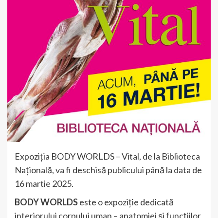
Expoziția BODY WORLDS – Vital, de la Biblioteca
Națională, va fi deschisă publicului până la data de
16 martie 2025.
BODY WORLDS
este o expoziție dedicată
interiorului corpului uman – anatomiei și funcțiilor