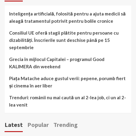
Inteligența artificială, folosită pentru a ajuta medicii să
aleagă tratamentul potrivit pentru bolile cronice
Consiliul UE oferă stagii plătite pentru persoane cu
dizabilități. Înscrierile sunt deschise până pe 15
septembrie
Grecia în mijlocul Capitalei – programul Good
KALIMERA din weekend
Piața Matache aduce gustul verii: pepene, porumb fiert
și cinema în aer liber
Trenduri: românii nu mai caută un al 2-lea job, ci un al 2-
lea venit
Latest
Popular
Trending