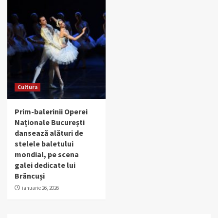
Cultura
Prim-balerinii Operei
Naționale București
dansează alături de
stelele baletului
mondial, pe scena
galei dedicate lui
Brâncuși
ianuarie 26, 2026