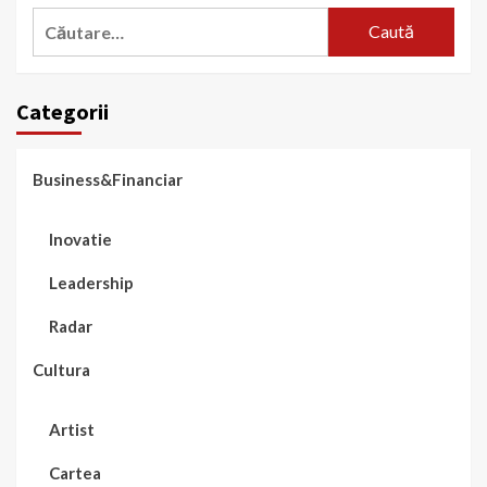
Caută
după:
Categorii
Business&Financiar
Inovatie
Leadership
Radar
Cultura
Artist
Cartea