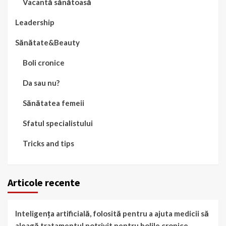
Vacantă sănătoasă
Leadership
Sănătate&Beauty
Boli cronice
Da sau nu?
Sănătatea femeii
Sfatul specialistului
Tricks and tips
Articole recente
Inteligența artificială, folosită pentru a ajuta medicii să
aleagă tratamentul potrivit pentru bolile cronice