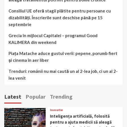
Consiliul UE oferă stagii plătite pentru persoane cu
dizabilități. Înscrierile sunt deschise până pe 15
septembrie
Grecia în mijlocul Capitalei – programul Good
KALIMERA din weekend
Piața Matache aduce gustul verii: pepene, porumb fiert
și cinema în aer liber
Trenduri: românii nu mai caută un al 2-lea job, ci un al 2-
lea venit
Latest
Popular
Trending
Inovatie
Inteligența artificială, folosită
pentru a ajuta medicii să aleagă