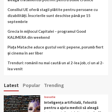
Consiliul UE oferă stagii plătite pentru persoane cu
dizabilități. Înscrierile sunt deschise până pe 15
septembrie
Grecia în mijlocul Capitalei – programul Good
KALIMERA din weekend
Piața Matache aduce gustul verii: pepene, porumb fiert
și cinema în aer liber
Trenduri: românii nu mai caută un al 2-lea job, ci un al 2-
lea venit
Latest
Popular
Trending
Inovatie
Inteligența artificială, folosită
pentru a ajuta medicii să aleagă