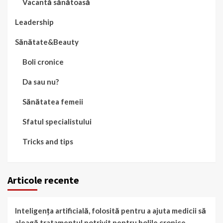
Vacantă sănătoasă
Leadership
Sănătate&Beauty
Boli cronice
Da sau nu?
Sănătatea femeii
Sfatul specialistului
Tricks and tips
Articole recente
Inteligența artificială, folosită pentru a ajuta medicii să
aleagă tratamentul potrivit pentru bolile cronice