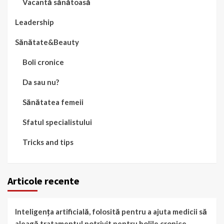
Vacantă sănătoasă
Leadership
Sănătate&Beauty
Boli cronice
Da sau nu?
Sănătatea femeii
Sfatul specialistului
Tricks and tips
Articole recente
Inteligența artificială, folosită pentru a ajuta medicii să
aleagă tratamentul potrivit pentru bolile cronice