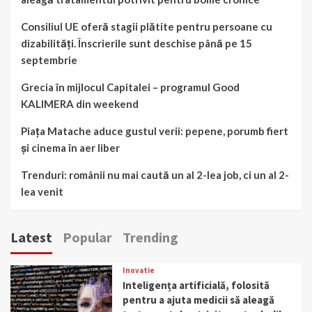
Consiliul UE oferă stagii plătite pentru persoane cu
dizabilități. Înscrierile sunt deschise până pe 15
septembrie
Grecia în mijlocul Capitalei – programul Good
KALIMERA din weekend
Piața Matache aduce gustul verii: pepene, porumb fiert
și cinema în aer liber
Trenduri: românii nu mai caută un al 2-lea job, ci un al 2-
lea venit
Latest
Popular
Trending
Inovatie
Inteligența artificială, folosită
pentru a ajuta medicii să aleagă