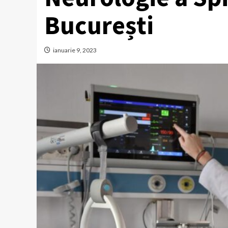
București
ianuarie 9, 2023