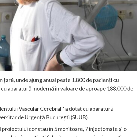
in țară, unde ajung anual peste 1.800 de pacienți cu
tă cu aparatură modernă în valoare de aproape 188.000 de
entului Vascular Cerebral’’ a dotat cu aparatură
iversitar de Urgență București (SUUB).
proiectului constau în 5 monitoare, 7 injectomate și o