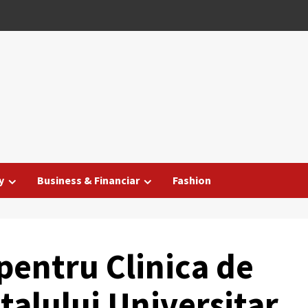
y
Business & Financiar
Fashion
pentru Clinica de
talului Universitar