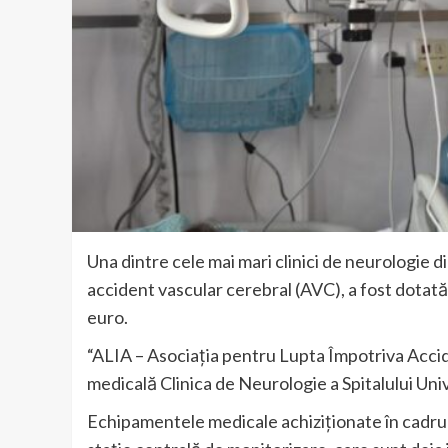
Una dintre cele mai mari clinici de neurologie d
accident vascular cerebral (AVC), a fost dota
euro.
“ALIA – Asociația pentru Lupta Împotriva Accid
medicală Clinica de Neurologie a Spitalului Un
Echipamentele medicale achiziționate în cadrul 