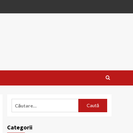
Caută
după:
Categorii