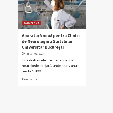
Boli cronice
Aparatură nouă pentru Clinica
de Neurologie a Spitalului
Universitar București
ianuarie 9, 2023
Una dintre cele mai mari clinici de
neurologie din țară, unde ajung anual
peste 1.800...
Read More