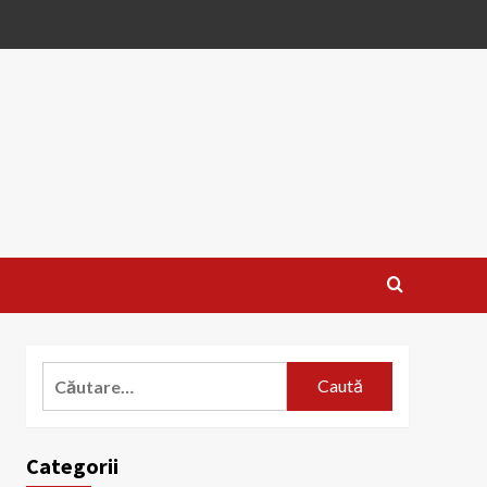
Caută
după:
Categorii