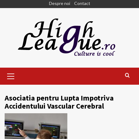
Skip
Despre noi
Contact
to
content
Primary
Menu
Asociatia pentru Lupta Impotriva
Accidentului Vascular Cerebral