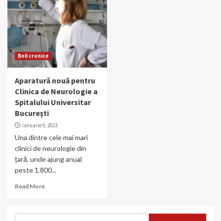
Boli cronice
Aparatură nouă pentru
Clinica de Neurologie a
Spitalului Universitar
București
ianuarie 9, 2023
Una dintre cele mai mari
clinici de neurologie din
țară, unde ajung anual
peste 1.800...
Read More
Caută