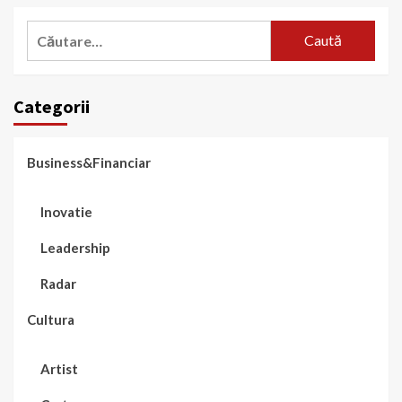
Caută
după:
Categorii
Business&Financiar
Inovatie
Leadership
Radar
Cultura
Artist