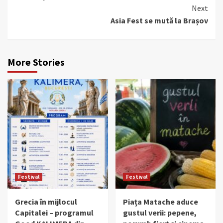
Next
Asia Fest se mută la Brașov
More Stories
Festival
Festival
Grecia în mijlocul
Piața Matache aduce
Capitalei – programul
gustul verii: pepene,