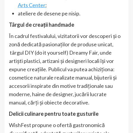
Arts Center
;
ateliere de desene pe nisip.
Târgul de creații handmade
În cadrul festivalului, vizitatorii vor descoperi și o
zonă dedicată pasionaților de produse unicat,
târgul DIY (do it yourself) Dreamy Fair, unde
artiști plastici, artizani și designeri locali își vor
expune creațiile. Publicul va putea achiziționa:
cosmetice naturale realizate manual, bijuterii și
accesorii inspirate din motive tradiționale sau
moderne, haine de designer, jucării lucrate
manual, cărți și obiecte decorative.
Delicii culinare pentru toate gusturile
WishFest propune o ofertă gastronomică