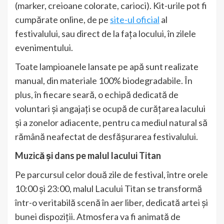
(marker, creioane colorate, carioci). Kit-urile pot fi
cumpărate online, de pe
site-ul oficial
al
festivalului, sau direct de la fața locului, în zilele
evenimentului.
Toate lampioanele lansate pe apă sunt realizate
manual, din materiale 100% biodegradabile. În
plus, în fiecare seară, o echipă dedicată de
voluntari și angajați se ocupă de curățarea lacului
și a zonelor adiacente, pentru ca mediul natural să
rămână neafectat de desfășurarea festivalului.
Muzică și dans pe malul lacului Titan
Pe parcursul celor două zile de festival, între orele
10:00 și 23:00, malul Lacului Titan se transformă
într-o veritabilă scenă în aer liber, dedicată artei și
bunei dispoziții. Atmosfera va fi animată de