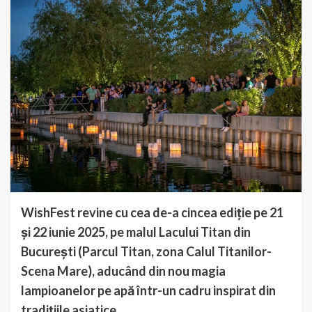
WishFest revine cu cea de-a cincea ediție pe 21
și 22 iunie 2025, pe malul Lacului Titan din
București (Parcul Titan, zona Calul Titanilor-
Scena Mare), aducând din nou magia
lampioanelor pe apă într-un cadru inspirat din
tradițiile asiatice.