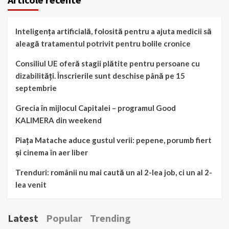
Inteligența artificială, folosită pentru a ajuta medicii să
aleagă tratamentul potrivit pentru bolile cronice
Consiliul UE oferă stagii plătite pentru persoane cu
dizabilități. Înscrierile sunt deschise până pe 15
septembrie
Grecia în mijlocul Capitalei – programul Good
KALIMERA din weekend
Piața Matache aduce gustul verii: pepene, porumb fiert
și cinema în aer liber
Trenduri: românii nu mai caută un al 2-lea job, ci un al 2-
lea venit
Latest
Popular
Trending