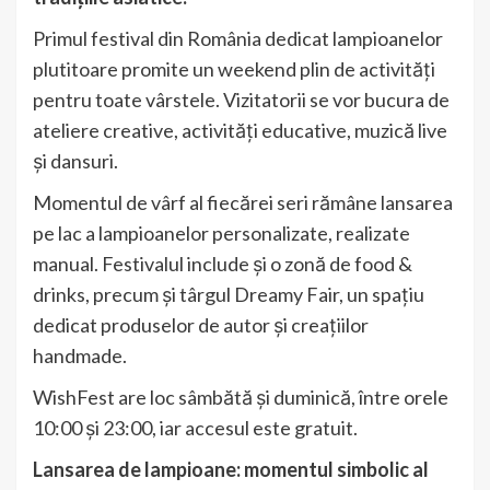
Primul festival din România dedicat lampioanelor
plutitoare promite un weekend plin de activități
pentru toate vârstele. Vizitatorii se vor bucura de
ateliere creative, activități educative, muzică live
și dansuri.
Momentul de vârf al fiecărei seri rămâne lansarea
pe lac a lampioanelor personalizate, realizate
manual. Festivalul include și o zonă de food &
drinks, precum și târgul Dreamy Fair, un spațiu
dedicat produselor de autor și creațiilor
handmade.
WishFest are loc sâmbătă și duminică, între orele
10:00 și 23:00, iar accesul este gratuit.
Lansarea de lampioane: momentul simbolic al