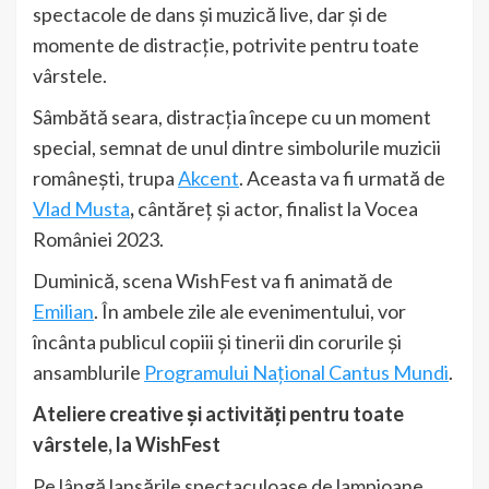
spectacole de dans și muzică live, dar și de
momente de distracție, potrivite pentru toate
vârstele.
Sâmbătă seara, distracția începe cu un moment
special, semnat de unul dintre simbolurile muzicii
românești, trupa
Akcent
. Aceasta va fi urmată de
Vlad Musta
,
cântăreț și actor, finalist la Vocea
României 2023.
Duminică, scena WishFest va fi animată de
Emilian
. În ambele zile ale evenimentului, vor
încânta publicul copiii și tinerii din corurile și
ansamblurile
Programului Național Cantus Mundi
.
Ateliere creative și activități pentru toate
vârstele, la WishFest
Pe lângă lansările spectaculoase de lampioane,