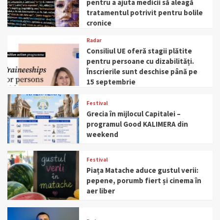
pentru a ajuta medicii să aleagă
tratamentul potrivit pentru bolile
cronice
Radar
Consiliul UE oferă stagii plătite
pentru persoane cu dizabilități.
Înscrierile sunt deschise până pe
15 septembrie
Festival
Grecia în mijlocul Capitalei –
programul Good KALIMERA din
weekend
Festival
Piața Matache aduce gustul verii:
pepene, porumb fiert și cinema în
aer liber