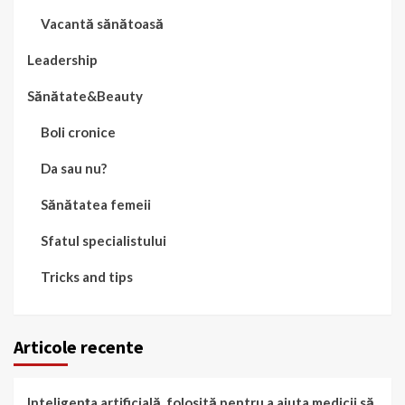
Vacantă sănătoasă
Leadership
Sănătate&Beauty
Boli cronice
Da sau nu?
Sănătatea femeii
Sfatul specialistului
Tricks and tips
Articole recente
Inteligența artificială, folosită pentru a ajuta medicii să