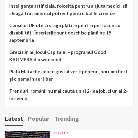
Inteligența artificială, folosită pentru a ajuta medicii să
aleagă tratamentul potrivit pentru bolile cronice
Consiliul UE oferă stagii plătite pentru persoane cu
dizabilități. Înscrierile sunt deschise până pe 15
septembrie
Grecia în mijlocul Capitalei – programul Good
KALIMERA din weekend
Piața Matache aduce gustul verii: pepene, porumb fiert
și cinema în aer liber
Trenduri: românii nu mai caută un al 2-lea job, ci un al 2-
lea venit
Latest
Popular
Trending
Inovatie