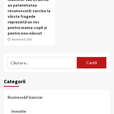
au paternitatea
recunoscută: sarcina la
vârste fragede
reprezintă un risc
pentru mama-copil și
pentru nou-născut
decembrie 9, 2025
Caută
după:
Categorii
Business&Financiar
Inovatie