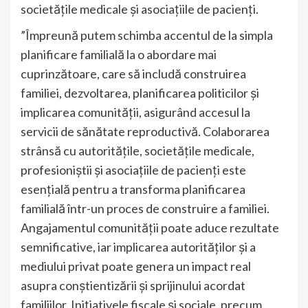
societățile medicale și asociațiile de pacienți.
”Împreună putem schimba accentul de la simpla
planificare familială la o abordare mai
cuprinzătoare, care să includă construirea
familiei, dezvoltarea, planificarea politicilor și
implicarea comunității, asigurând accesul la
servicii de sănătate reproductivă. Colaborarea
strânsă cu autoritățile, societățile medicale,
profesioniștii și asociațiile de pacienți este
esențială pentru a transforma planificarea
familială într-un proces de construire a familiei.
Angajamentul comunității poate aduce rezultate
semnificative, iar implicarea autorităților și a
mediului privat poate genera un impact real
asupra conștientizării și sprijinului acordat
familiilor. Inițiativele fiscale și sociale, precum