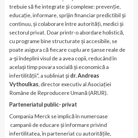
trebuie să fie integrate și complexe: prevenție,
educație, informare, sprijin financiar predictibil și
continuu, și colaborare între autorități, medici și
sectorul privat. Doar printr-o abordare holistică,
cu programe bine structurate și accesibile, se
poate asigura că fiecare cuplu are șanse reale de
a-și îndeplini visul de a avea copii, reducând în
același timp povara socială și economică a
infertilității”, a subliniat și
dr. Andreas
Vythoulkas
, director executiv al Asociației
Române de Reproducere Umană (ARUR).
Parteneriatul public- privat
Compania Merck se implică în numeroase
campanii de educare și informare privind
infertilitatea, în parteneriat cu autoritățile,