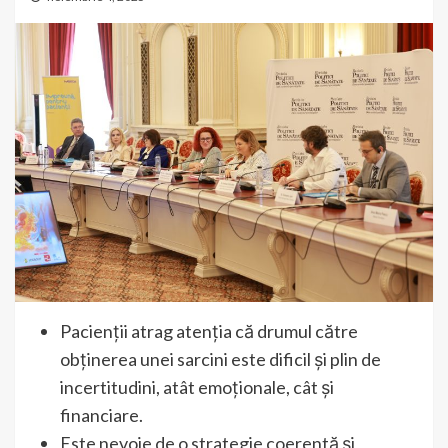
Pacienții atrag atenția că drumul către
obținerea unei sarcini este dificil și plin de
incertitudini, atât emoționale, cât și
financiare.
Este nevoie de o strategie coerentă și