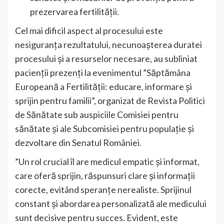
prezervarea fertilității.
Cel mai dificil aspect al procesului este
nesiguranța rezultatului, necunoașterea duratei
procesului și a resurselor necesare, au subliniat
pacienții prezenți la evenimentul ”Săptămâna
Europeană a Fertilității: educare, informare și
sprijin pentru familii”, organizat de Revista Politici
de Sănătate sub auspiciile Comisiei pentru
sănătate și ale Subcomisiei pentru populație și
dezvoltare din Senatul României.
”Un rol crucial îl are medicul empatic și informat,
care oferă sprijin, răspunsuri clare și informații
corecte, evitând speranțe nerealiste. Sprijinul
constant și abordarea personalizată ale medicului
sunt decisive pentru succes. Evident, este