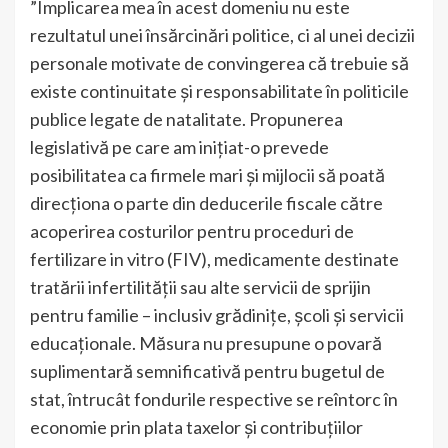
”Implicarea mea în acest domeniu nu este
rezultatul unei însărcinări politice, ci al unei decizii
personale motivate de convingerea că trebuie să
existe continuitate și responsabilitate în politicile
publice legate de natalitate. Propunerea
legislativă pe care am inițiat-o prevede
posibilitatea ca firmele mari și mijlocii să poată
direcționa o parte din deducerile fiscale către
acoperirea costurilor pentru proceduri de
fertilizare in vitro (FIV), medicamente destinate
tratării infertilității sau alte servicii de sprijin
pentru familie – inclusiv grădinițe, școli și servicii
educaționale. Măsura nu presupune o povară
suplimentară semnificativă pentru bugetul de
stat, întrucât fondurile respective se reîntorc în
economie prin plata taxelor și contribuțiilor