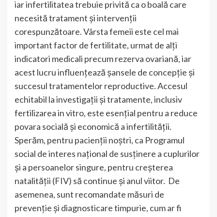
iar infertilitatea trebuie privită ca o boală care
necesită tratament și intervenții
corespunzătoare. Vârsta femeii este cel mai
important factor de fertilitate, urmat de alți
indicatori medicali precum rezerva ovariană, iar
acest lucru influențează șansele de concepție și
succesul tratamentelor reproductive. Accesul
echitabil la investigații și tratamente, inclusiv
fertilizarea in vitro, este esențial pentru a reduce
povara socială și economică a infertilității.
Sperăm, pentru pacienții noștri, ca Programul
social de interes naţional de susţinere a cuplurilor
şi a persoanelor singure, pentru creşterea
natalităţii (FIV) să continue și anul viitor. De
asemenea, sunt recomandate măsuri de
prevenție și diagnosticare timpurie, cum ar fi