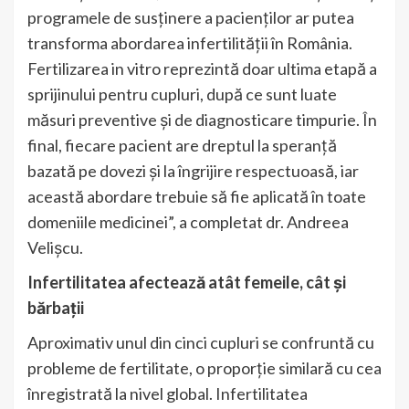
programele de susținere a pacienților ar putea
transforma abordarea infertilității în România.
Fertilizarea in vitro reprezintă doar ultima etapă a
sprijinului pentru cupluri, după ce sunt luate
măsuri preventive și de diagnosticare timpurie. În
final, fiecare pacient are dreptul la speranță
bazată pe dovezi și la îngrijire respectuoasă, iar
această abordare trebuie să fie aplicată în toate
domeniile medicinei”, a completat dr. Andreea
Velișcu.
Infertilitatea afectează atât femeile, cât și
bărbații
Aproximativ unul din cinci cupluri se confruntă cu
probleme de fertilitate, o proporție similară cu cea
înregistrată la nivel global. Infertilitatea