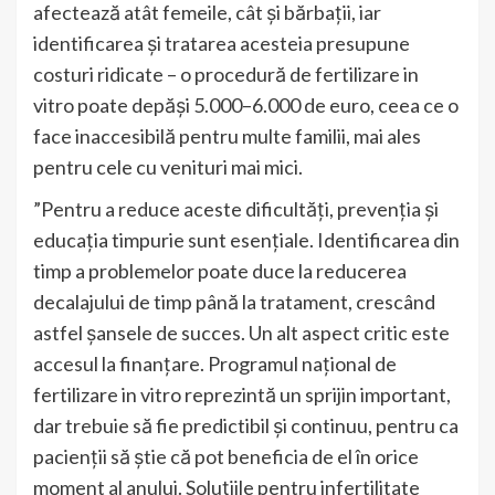
afectează atât femeile, cât și bărbații, iar
identificarea și tratarea acesteia presupune
costuri ridicate – o procedură de fertilizare in
vitro poate depăși 5.000–6.000 de euro, ceea ce o
face inaccesibilă pentru multe familii, mai ales
pentru cele cu venituri mai mici.
”Pentru a reduce aceste dificultăți, prevenția și
educația timpurie sunt esențiale. Identificarea din
timp a problemelor poate duce la reducerea
decalajului de timp până la tratament, crescând
astfel șansele de succes. Un alt aspect critic este
accesul la finanțare. Programul național de
fertilizare in vitro reprezintă un sprijin important,
dar trebuie să fie predictibil și continuu, pentru ca
pacienții să știe că pot beneficia de el în orice
moment al anului. Soluțiile pentru infertilitate