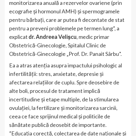
monitorizarea anuală a rezervelor ovariene (prin
ecografie și hormonul AMH) și spermogramele
pentru bărbați, care ar putea fi decontate de stat
pentru a preveni problemele pe termen lung”, a
explicat
dr. Andreea Velișcu
, medic primar
Obstetrică-Ginecologie, Spitalul Clinic de
Obstetrică-Ginecologie „Prof. Dr. Panait Sârbu”.
Ea a atras atenția asupra impactului psihologic al
infertilității: stres, anxietate, depresie și
afectarea relațiilor de cuplu. Spre deosebire de
alte boli, procesul de tratament implică
incertitudine și etape multiple, de la stimularea
ovulației, la fertilizare și monitorizarea sarcinii,
ceea ce face sprijinul medical și politicile de
sănătate publică deosebit de importante.
”Educația corectă, colectarea de date naționale și