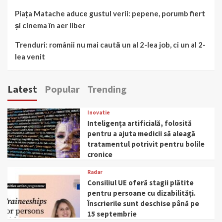
Piața Matache aduce gustul verii: pepene, porumb fiert
și cinema în aer liber
Trenduri: românii nu mai caută un al 2-lea job, ci un al 2-
lea venit
Latest
Popular
Trending
Inovatie
Inteligența artificială, folosită
pentru a ajuta medicii să aleagă
tratamentul potrivit pentru bolile
cronice
Radar
Consiliul UE oferă stagii plătite
pentru persoane cu dizabilități.
Înscrierile sunt deschise până pe
15 septembrie