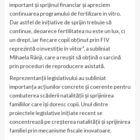
important și sprijinul financiar și apreciem
continuarea programului de fertilizare in vitro.
Dar astfel de inițiative de sprijin trebuie să
continue, deoarece fertilitatea nu este un lux, ci
un drept, iar fiecare copil obținut prin FIV
reprezintă o investiție în viitor”, a subliniat
Mihaela Rânji, care a reușit să obțină o sarcină
prin proceduri de reproducere asistată.
Reprezentanții legislativului au subliniat
importanța acțiunilor concrete și coerente pentru
combaterea scăderii natalității și sprijinirea
familiilor care își doresc copii. Unul dintre
proiectele legislative inițiate recent se
concentrează pe creșterea natalității și sprijinirea
familiei prin mecanisme fiscale inovatoare.