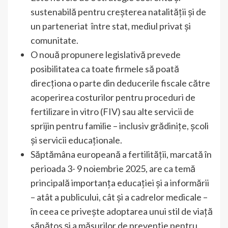
sustenabilă pentru creșterea natalității și de
un parteneriat între stat, mediul privat și
comunitate.
O nouă propunere legislativă prevede
posibilitatea ca toate firmele să poată
direcționa o parte din deducerile fiscale către
acoperirea costurilor pentru proceduri de
fertilizare in vitro (FIV) sau alte servicii de
sprijin pentru familie – inclusiv grădinițe, școli
și servicii educaționale.
Săptămâna europeană a fertilității, marcată în
perioada 3- 9 noiembrie 2025, are ca temă
principală importanța educației și a informării
– atât a publicului, cât și a cadrelor medicale –
în ceea ce privește adoptarea unui stil de viață
sănătos și a măsurilor de prevenție pentru