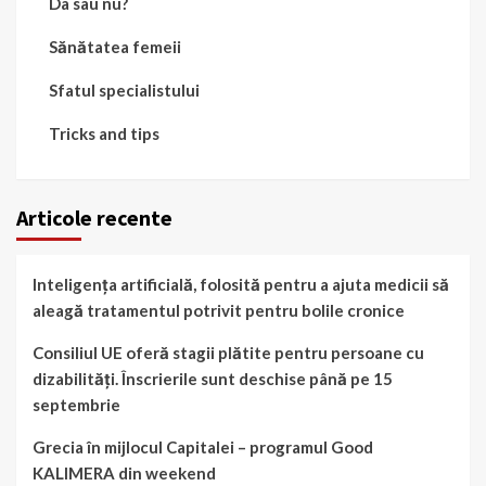
Da sau nu?
Sănătatea femeii
Sfatul specialistului
Tricks and tips
Articole recente
Inteligența artificială, folosită pentru a ajuta medicii să
aleagă tratamentul potrivit pentru bolile cronice
Consiliul UE oferă stagii plătite pentru persoane cu
dizabilități. Înscrierile sunt deschise până pe 15
septembrie
Grecia în mijlocul Capitalei – programul Good
KALIMERA din weekend