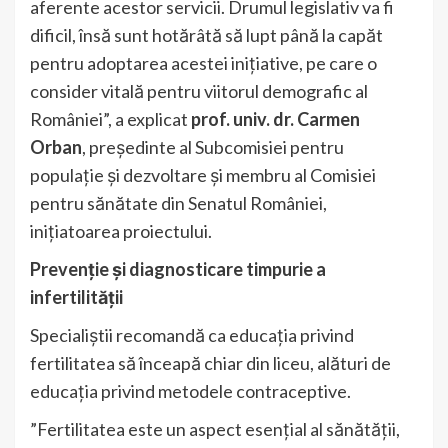
aferente acestor servicii. Drumul legislativ va fi
dificil, însă sunt hotărâtă să lupt până la capăt
pentru adoptarea acestei inițiative, pe care o
consider vitală pentru viitorul demografic al
României”, a explicat
prof. univ. dr. Carmen
Orban
, președinte al Subcomisiei pentru
populație și dezvoltare și membru al Comisiei
pentru sănătate din Senatul României,
inițiatoarea proiectului.
Prevenție și diagnosticare timpurie a
infertilității
Specialiștii recomandă ca educația privind
fertilitatea să înceapă chiar din liceu, alături de
educația privind metodele contraceptive.
”Fertilitatea este un aspect esențial al sănătății,