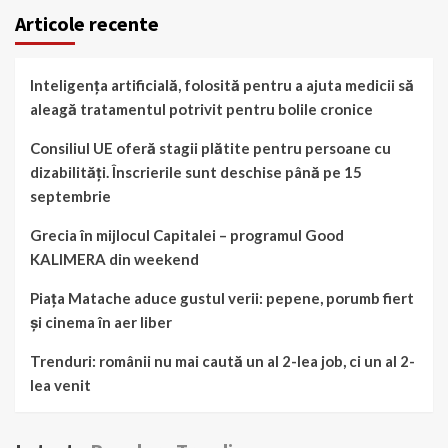
Articole recente
Inteligența artificială, folosită pentru a ajuta medicii să
aleagă tratamentul potrivit pentru bolile cronice
Consiliul UE oferă stagii plătite pentru persoane cu
dizabilități. Înscrierile sunt deschise până pe 15
septembrie
Grecia în mijlocul Capitalei – programul Good
KALIMERA din weekend
Piața Matache aduce gustul verii: pepene, porumb fiert
și cinema în aer liber
Trenduri: românii nu mai caută un al 2-lea job, ci un al 2-
lea venit