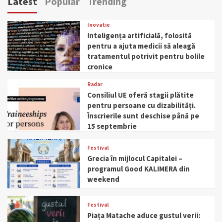
Latest
Popular
Trending
Inovatie
Inteligența artificială, folosită
pentru a ajuta medicii să aleagă
tratamentul potrivit pentru bolile
cronice
Radar
Consiliul UE oferă stagii plătite
pentru persoane cu dizabilități.
Înscrierile sunt deschise până pe
15 septembrie
Festival
Grecia în mijlocul Capitalei –
programul Good KALIMERA din
weekend
Festival
Piața Matache aduce gustul verii: