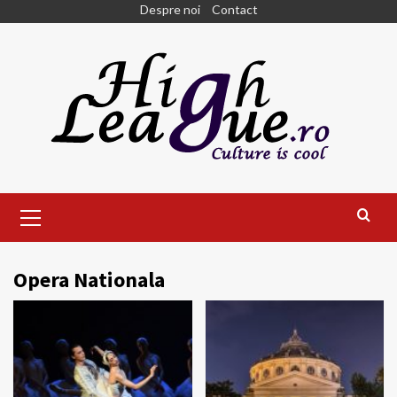
Skip
Despre noi
Contact
to
content
Primary
Menu
Opera Nationala