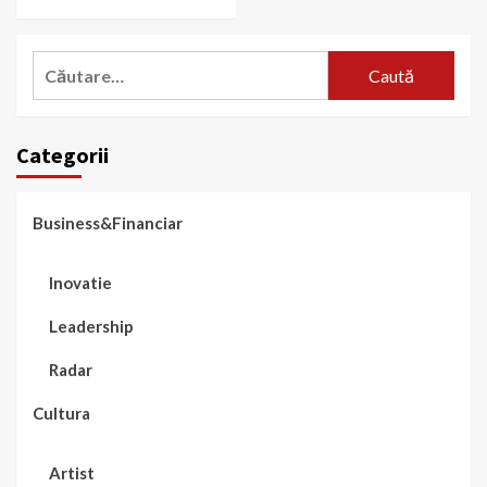
Caută
după:
Categorii
Business&Financiar
Inovatie
Leadership
Radar
Cultura
Artist