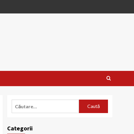
Caută
după:
Categorii