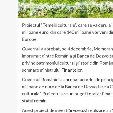
Proiectul ”Temelii culturale”, care se va derula
milioane euro, din care 140 milioane vor veni d
Europei.
Guvernul a aprobat, pe 4 decembrie, Memoran
împrumut dintre România şi Banca de Dezvoltar
privind patrimoniul cultural şi istoric din Român
semnare ministrului Finanţelor.
Guvernul României a aprobat acordul de princ
milioane de euro de la Banca de Dezvoltare a C
culturale”. Proiectul are un buget total estimat
statul român.
Acest proiect de investiții vizează realizarea a