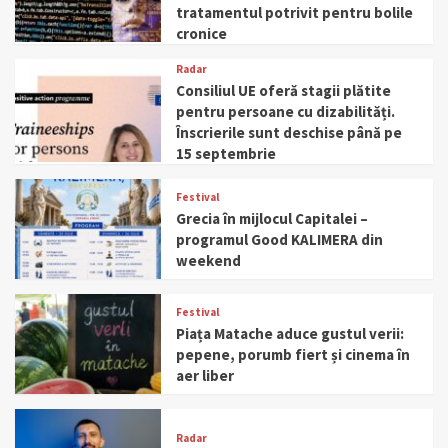
tratamentul potrivit pentru bolile
cronice
Radar
Consiliul UE oferă stagii plătite
pentru persoane cu dizabilități.
Înscrierile sunt deschise până pe
15 septembrie
Festival
Grecia în mijlocul Capitalei –
programul Good KALIMERA din
weekend
Festival
Piața Matache aduce gustul verii:
pepene, porumb fiert și cinema în
aer liber
Radar