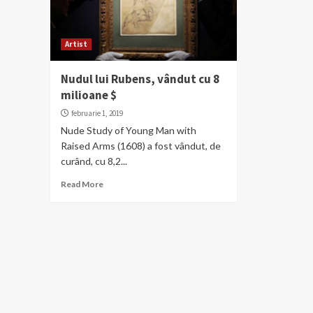
Artist
Nudul lui Rubens, vândut cu 8
milioane $
februarie 1, 2019
Nude Study of Young Man with
Raised Arms (1608) a fost vândut, de
curând, cu 8,2...
Read More