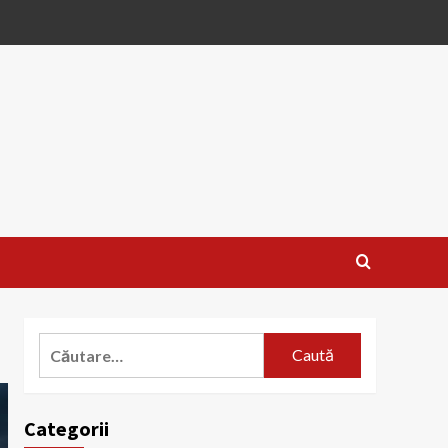
Caută
după:
Categorii