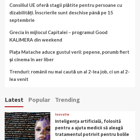
Consiliul UE oferă stagii plătite pentru persoane cu
dizabilități. Înscrierile sunt deschise până pe 15
septembrie
Grecia în mijlocul Capitalei – programul Good
KALIMERA din weekend
Piața Matache aduce gustul verii: pepene, porumb fiert
și cinema în aer liber
Trenduri: românii nu mai caută un al 2-lea job, ci un al 2-
lea venit
Latest
Popular
Trending
Inovatie
Inteligența artificială, folosită
pentru a ajuta medicii să aleagă
tratamentul potrivit pentru bolile