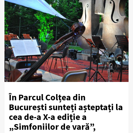
În Parcul Colțea din
București sunteți așteptați la
cea de-a X-a ediție a
„Simfoniilor de vară”,