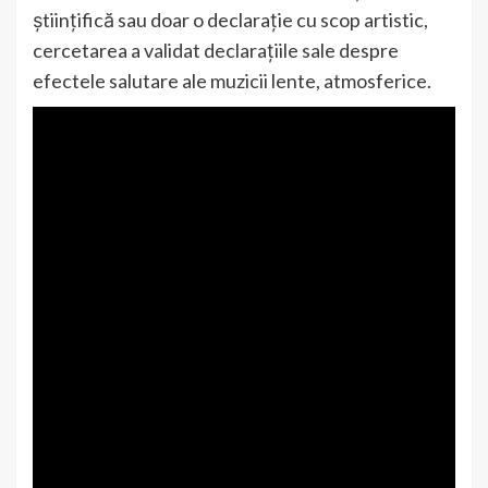
științifică sau doar o declarație cu scop artistic,
cercetarea a validat declarațiile sale despre
efectele salutare ale muzicii lente, atmosferice.