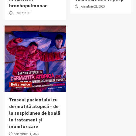
bronhopulmonar
noiembrie 21, 2025
iunie 2, 2026
Boli cronice
Traseul pacientului cu
dermatită atopică – de
la suspiciunea de boală
la tratament și
monitorizare
noiembrie 11, 2025