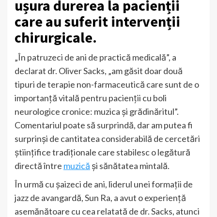
ușura durerea la pacienții
care au suferit intervenții
chirurgicale.
„În patruzeci de ani de practică medicală”, a
declarat dr. Oliver Sacks, „am găsit doar două
tipuri de terapie non-farmaceutică care sunt de o
importanță vitală pentru pacienții cu boli
neurologice cronice: muzica și grădinăritul”.
Comentariul poate să surprindă, dar am putea fi
surprinși de cantitatea considerabilă de cercetări
științifice tradiționale care stabilesc o legătură
directă între
muzică
și sănătatea mintală.
În urmă cu șaizeci de ani, liderul unei formații de
jazz de avangardă, Sun Ra, a avut o experiență
asemănătoare cu cea relatată de dr. Sacks, atunci