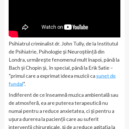
Psihiatrul criminalist dr. John Tully, de la Institutul
de Psihiatrie, Psihologie și Neuroștiință din
Londra, urmărește fenomenul mult înapoi, până la
Bach și Chopin și, în special, până la Erik Satie –
”primul care a exprimat ideea muzicii ca
sunet de
fundal
”.
Indiferent de ce înseamnă muzica ambientală sau
de atmosferă, ea are puterea terapeutică nu
numai pentru a reduce anxietatea, ci și pentru a
ușura durerea la pacienții care au suferit
intervenții chirurgicale, și de a reduce agitația la