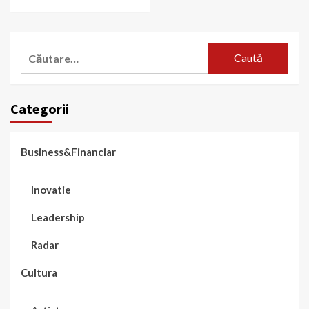
Caută
după:
Categorii
Business&Financiar
Inovatie
Leadership
Radar
Cultura