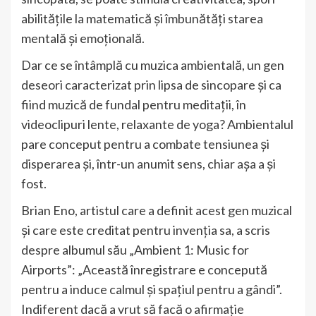
abilitățile la matematică și îmbunătăți starea
mentală și emoțională.
Dar ce se întâmplă cu muzica ambientală, un gen
deseori caracterizat prin lipsa de sincopare și ca
fiind muzică de fundal pentru meditații, în
videoclipuri lente, relaxante de yoga? Ambientalul
pare conceput pentru a combate tensiunea și
disperarea și, într-un anumit sens, chiar așa a și
fost.
Brian Eno, artistul care a definit acest gen muzical
și care este creditat pentru invenția sa, a scris
despre albumul său „Ambient 1: Music for
Airports”: „Această înregistrare e concepută
pentru a induce calmul și spațiul pentru a gândi”.
Indiferent dacă a vrut să facă o afirmație