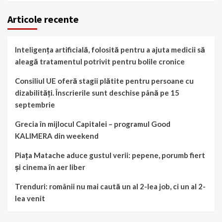
Articole recente
Inteligența artificială, folosită pentru a ajuta medicii să
aleagă tratamentul potrivit pentru bolile cronice
Consiliul UE oferă stagii plătite pentru persoane cu
dizabilități. Înscrierile sunt deschise până pe 15
septembrie
Grecia în mijlocul Capitalei – programul Good
KALIMERA din weekend
Piața Matache aduce gustul verii: pepene, porumb fiert
și cinema în aer liber
Trenduri: românii nu mai caută un al 2-lea job, ci un al 2-
lea venit