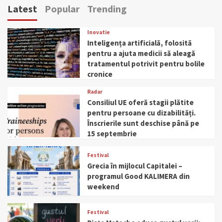
Latest
Popular
Trending
Inovatie
Inteligența artificială, folosită
pentru a ajuta medicii să aleagă
tratamentul potrivit pentru bolile
cronice
Radar
Consiliul UE oferă stagii plătite
pentru persoane cu dizabilități.
Înscrierile sunt deschise până pe
15 septembrie
Festival
Grecia în mijlocul Capitalei –
programul Good KALIMERA din
weekend
Festival