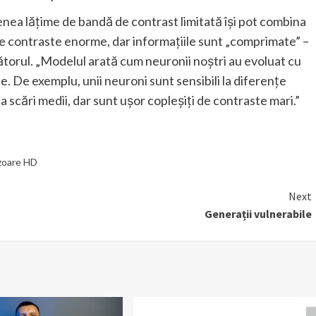
nea lățime de bandă de contrast limitată își pot combina
 contraste enorme, dar informațiile sunt „comprimate” –
etătorul. „Modelul arată cum neuronii noștri au evoluat cu
te. De exemplu, unii neuroni sunt sensibili la diferențe
la scări medii, dar sunt ușor copleșiți de contraste mari.”
izoare HD
Next
Generații vulnerabile