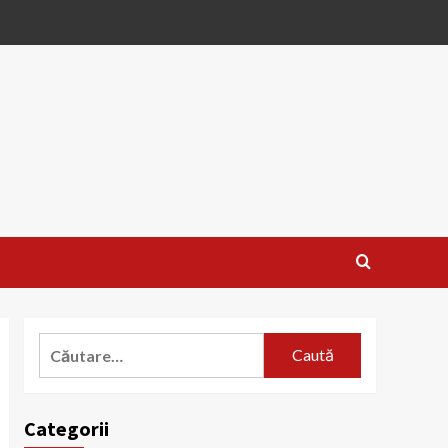
Caută
după:
Categorii