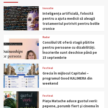
Inovatie
Inteligența artificială, folosită
pentru a ajuta medicii să aleagă
tratamentul potrivit pentru bolile
cronice
Radar
Consiliul UE oferă stagii plătite
pentru persoane cu dizabilități.
Înscrierile sunt deschise până pe
15 septembrie
Festival
Grecia în mijlocul Capitalei –
programul Good KALIMERA din
weekend
Festival
Piața Matache aduce gustul verii:
pepene, porumb fiert și cinema în