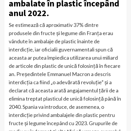
ambalate în plastic începând
anul 2022.
Se estimează că aproximativ 37% dintre
produsele din fructe și legume din Franța erau
vândute în ambalaje de plastic înainte de
interdicție, iar oficialii guvernamentali spun că
aceasta ar putea împiedica utilizarea unui miliard
de articole din plastic de unică folosință în fiecare
an. Președintele Emmanuel Macron a descris
interdicția ca fiind „o adevărată revoluție” și a
declarat că aceasta arată angajamentul țării de a
elimina treptat plasticul de unică folosință până în
2040. Spania va introduce, de asemenea, o
interdicție privind ambalajele din plastic pentru
fructe și legume începând cu 2023. Grupurile de