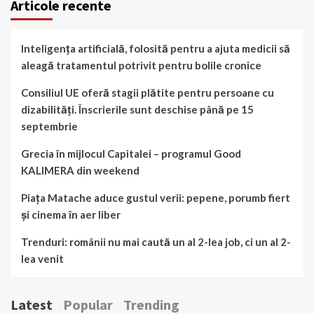
Articole recente
Inteligența artificială, folosită pentru a ajuta medicii să
aleagă tratamentul potrivit pentru bolile cronice
Consiliul UE oferă stagii plătite pentru persoane cu
dizabilități. Înscrierile sunt deschise până pe 15
septembrie
Grecia în mijlocul Capitalei – programul Good
KALIMERA din weekend
Piața Matache aduce gustul verii: pepene, porumb fiert
și cinema în aer liber
Trenduri: românii nu mai caută un al 2-lea job, ci un al 2-
lea venit
Latest
Popular
Trending