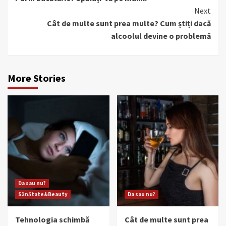
Reading
Next
Cât de multe sunt prea multe? Cum știți dacă
alcoolul devine o problemă
More Stories
Da sau nu?
Sănătate&Beauty
Da sau nu?
Tehnologia schimbă
Cât de multe sunt prea