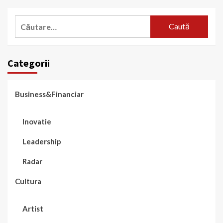
Caută
după:
Categorii
Business&Financiar
Inovatie
Leadership
Radar
Cultura
Artist