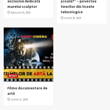
exclusivă dedicată
școală?” – povestea
marelui sculptor
tinerilor din liceele
tehnologice
februarie 19, 2025
martie 26, 2024
Artist
Filme documentare de
artă
martie 11, 2024