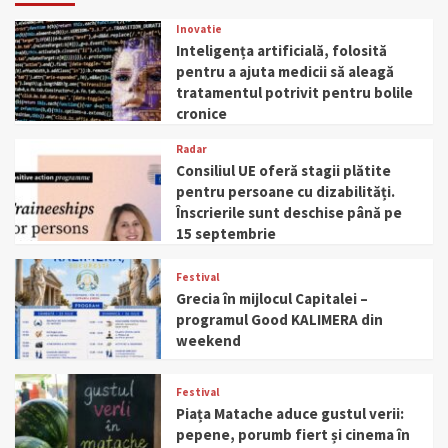
Inovatie
Inteligența artificială, folosită
pentru a ajuta medicii să aleagă
tratamentul potrivit pentru bolile
cronice
Radar
Consiliul UE oferă stagii plătite
pentru persoane cu dizabilități.
Înscrierile sunt deschise până pe
15 septembrie
Festival
Grecia în mijlocul Capitalei –
programul Good KALIMERA din
weekend
Festival
Piața Matache aduce gustul verii:
pepene, porumb fiert și cinema în