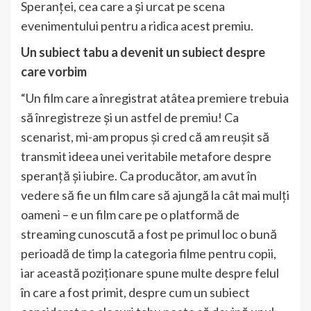
Speranței, cea care a și urcat pe scena
evenimentului pentru a ridica acest premiu.
Un subiect tabu a devenit un subiect despre
care vorbim
“Un film care a înregistrat atâtea premiere trebuia
să înregistreze și un astfel de premiu! Ca
scenarist, mi-am propus și cred că am reușit să
transmit ideea unei veritabile metafore despre
speranță și iubire. Ca producător, am avut în
vedere să fie un film care să ajungă la cât mai mulți
oameni – e un film care pe o platformă de
streaming cunoscută a fost pe primul loc o bună
perioadă de timp la categoria filme pentru copii,
iar această poziționare spune multe despre felul
în care a fost primit, despre cum un subiect