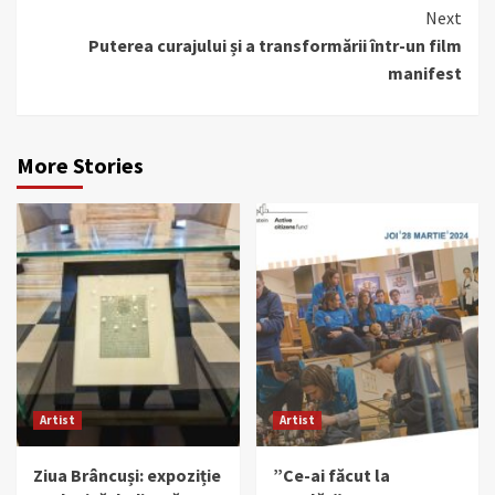
Next
Puterea curajului și a transformării într-un film
manifest
More Stories
Artist
Artist
Ziua Brâncuși: expoziție
”Ce-ai făcut la