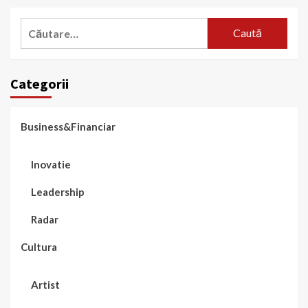
Caută
după:
Categorii
Business&Financiar
Inovatie
Leadership
Radar
Cultura
Artist