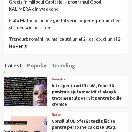
Grecia în mijlocul Capitalei – programul Good
KALIMERA din weekend
Piața Matache aduce gustul verii: pepene, porumb fiert
și cinema în aer liber
Trenduri: românii nu mai caută un al 2-lea job, ci un al 2-
lea venit
Latest
Popular
Trending
Inovatie
Inteligența artificială, folosită
pentru a ajuta medicii să aleagă
tratamentul potrivit pentru bolile
cronice
Radar
Consiliul UE oferă stagii plătite
pentru persoane cu dizabilități.