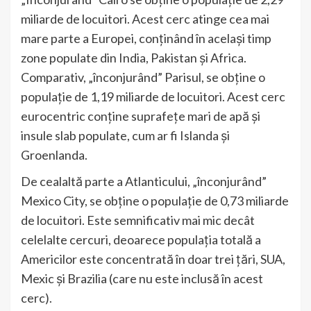
miliarde de locuitori. Acest cerc atinge cea mai
mare parte a Europei, conținând în același timp
zone populate din India, Pakistan și Africa.
Comparativ, „înconjurând” Parisul, se obține o
populație de 1,19 miliarde de locuitori. Acest cerc
eurocentric conține suprafețe mari de apă și
insule slab populate, cum ar fi Islanda și
Groenlanda.
De cealaltă parte a Atlanticului, „înconjurând”
Mexico City, se obține o populație de 0,73 miliarde
de locuitori. Este semnificativ mai mic decât
celelalte cercuri, deoarece populația totală a
Americilor este concentrată în doar trei țări, SUA,
Mexic și Brazilia (care nu este inclusă în acest
cerc).