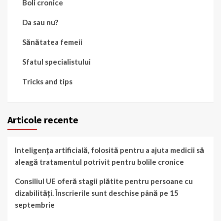
Boli cronice
Da sau nu?
Sănătatea femeii
Sfatul specialistului
Tricks and tips
Articole recente
Inteligența artificială, folosită pentru a ajuta medicii să
aleagă tratamentul potrivit pentru bolile cronice
Consiliul UE oferă stagii plătite pentru persoane cu
dizabilități. Înscrierile sunt deschise până pe 15
septembrie