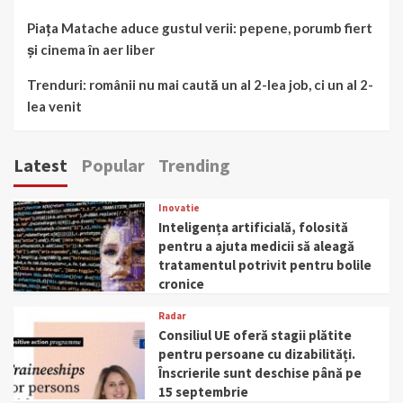
Piața Matache aduce gustul verii: pepene, porumb fiert
și cinema în aer liber
Trenduri: românii nu mai caută un al 2-lea job, ci un al 2-
lea venit
Latest
Popular
Trending
Inovatie
Inteligența artificială, folosită
pentru a ajuta medicii să aleagă
tratamentul potrivit pentru bolile
cronice
Radar
Consiliul UE oferă stagii plătite
pentru persoane cu dizabilități.
Înscrierile sunt deschise până pe
15 septembrie