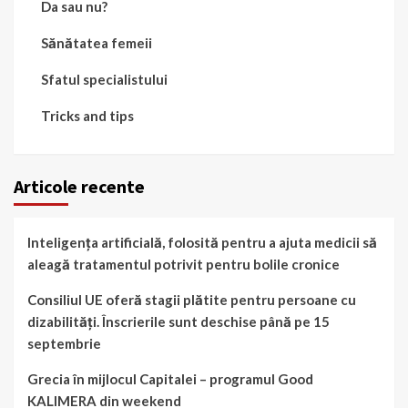
Da sau nu?
Sănătatea femeii
Sfatul specialistului
Tricks and tips
Articole recente
Inteligența artificială, folosită pentru a ajuta medicii să
aleagă tratamentul potrivit pentru bolile cronice
Consiliul UE oferă stagii plătite pentru persoane cu
dizabilități. Înscrierile sunt deschise până pe 15
septembrie
Grecia în mijlocul Capitalei – programul Good
KALIMERA din weekend