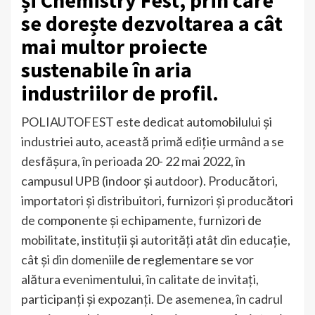
și Chemistry Fest, prin care
se dorește dezvoltarea a cât
mai multor proiecte
sustenabile în aria
industriilor de profil.
POLIAUTOFEST este dedicat automobilului și
industriei auto, această primă ediție urmând a se
desfășura, în perioada 20- 22 mai 2022, în
campusul UPB (indoor și autdoor). Producători,
importatori și distribuitori, furnizori și producători
de componente și echipamente, furnizori de
mobilitate, instituții și autorități atât din educație,
cât și din domeniile de reglementare se vor
alătura evenimentului, în calitate de invitați,
participanți și expozanți. De asemenea, în cadrul