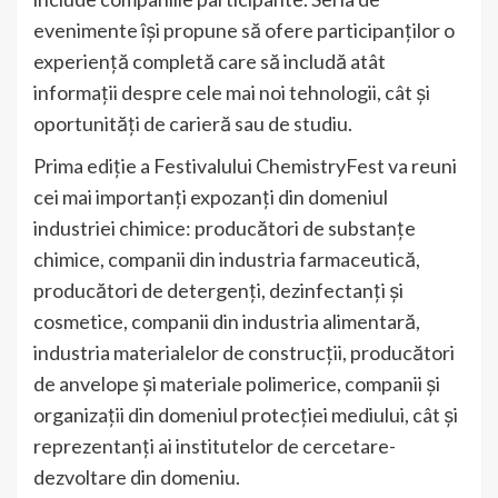
evenimente își propune să ofere participanților o
experiență completă care să includă atât
informații despre cele mai noi tehnologii, cât și
oportunități de carieră sau de studiu.
Prima ediție a Festivalului ChemistryFest va reuni
cei mai importanți expozanți din domeniul
industriei chimice: producători de substanțe
chimice, companii din industria farmaceutică,
producători de detergenți, dezinfectanți și
cosmetice, companii din industria alimentară,
industria materialelor de construcții, producători
de anvelope și materiale polimerice, companii și
organizații din domeniul protecției mediului, cât și
reprezentanți ai institutelor de cercetare-
dezvoltare din domeniu.