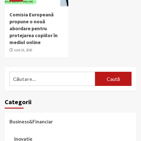
Comisia Europeană
propune o nouă
abordare pentru
protejarea copiilor în
mediul online
iulie 16, 2026
Caută
după:
Categorii
Business&Financiar
Inovatie