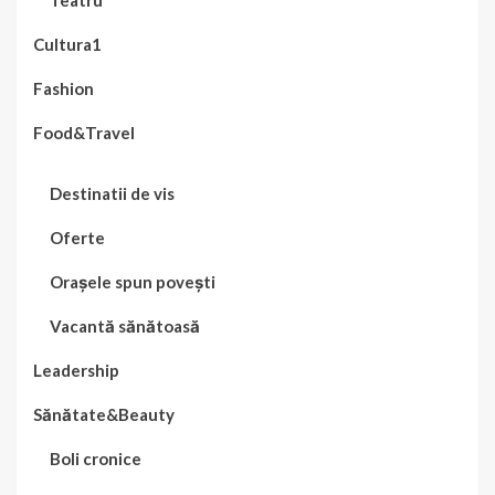
Teatru
Cultura1
Fashion
Food&Travel
Destinatii de vis
Oferte
Orașele spun povești
Vacantă sănătoasă
Leadership
Sănătate&Beauty
Boli cronice