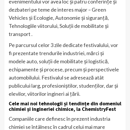
evenimentului vor avea loc și patru conferințe și
dezbateri pe teme de interes major – Green
Vehicles și Ecologie, Autonomie și siguranță,
Tehnologiile viitorului, Soluții de mobilitate și
transport .
Pe parcursul celor 3 zile dedicate festivalului, vor
fi prezentate trendurile industriei, mărci și
modele auto, soluții de mobilitate și logistică,
echipamente și procese, precum și perspectivele
automobilului. Festivalul se adresează atât
publicului larg, profesioniștilor, studenților, dar și
elevilor, viitorilor ingineri ai țării.
Cele mai noi tehnologii și tendințe din domeniul
chimiei și ingineriei chimice, la ChemistryFest
Companiile care definesc în prezent industria
chimiei se întâlnesc în cadrul celui mai mare