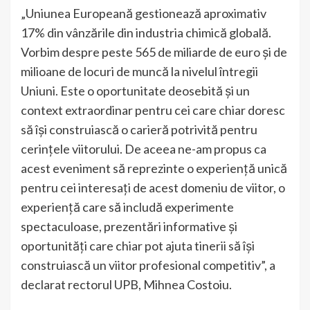
„Uniunea Europeană gestionează aproximativ
17% din vânzările din industria chimică globală.
Vorbim despre peste 565 de miliarde de euro și de
milioane de locuri de muncă la nivelul întregii
Uniuni. Este o oportunitate deosebită și un
context extraordinar pentru cei care chiar doresc
să își construiască o carieră potrivită pentru
cerințele viitorului. De aceea ne-am propus ca
acest eveniment să reprezinte o experiență unică
pentru cei interesați de acest domeniu de viitor, o
experiență care să includă experimente
spectaculoase, prezentări informative și
oportunități care chiar pot ajuta tinerii să își
construiască un viitor profesional competitiv”, a
declarat rectorul UPB, Mihnea Costoiu.