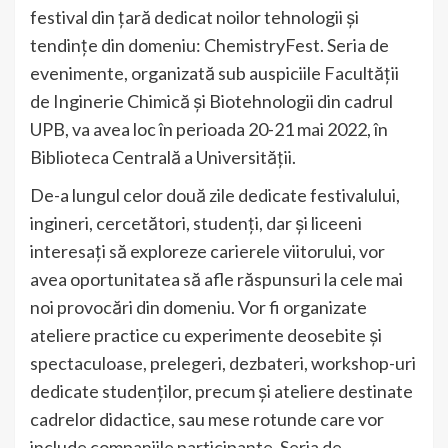
festival din țară dedicat noilor tehnologii și
tendințe din domeniu: ChemistryFest. Seria de
evenimente, organizată sub auspiciile Facultății
de Inginerie Chimică și Biotehnologii din cadrul
UPB, va avea loc în perioada 20-21 mai 2022, în
Biblioteca Centrală a Universității.
De-a lungul celor două zile dedicate festivalului,
ingineri, cercetători, studenți, dar și liceeni
interesați să exploreze carierele viitorului, vor
avea oportunitatea să afle răspunsuri la cele mai
noi provocări din domeniu. Vor fi organizate
ateliere practice cu experimente deosebite și
spectaculoase, prelegeri, dezbateri, workshop-uri
dedicate studenților, precum și ateliere destinate
cadrelor didactice, sau mese rotunde care vor
include companiile participante. Seria de