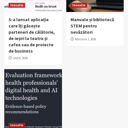
Inovatie
Inovatie
S-a lansat aplicația
Manuale și bibliotecă
care îți găsește
STEM pentru
parteneri de călătorie,
nevăzători
de ieșiri la teatru și
februarie 3, 2026
cafea sau de proiecte
de business
iulie 8, 2026
Inovatie