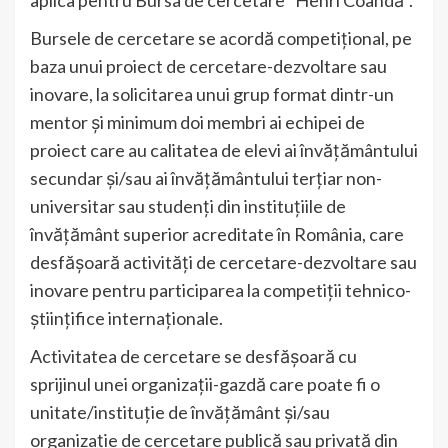
Bursele de cercetare se acordă competițional, pe
baza unui proiect de cercetare-dezvoltare sau
inovare, la solicitarea unui grup format dintr-un
mentor și minimum doi membri ai echipei de
proiect care au calitatea de elevi ai învățământului
secundar și/sau ai învățământului terțiar non-
universitar sau studenți din instituțiile de
învățământ superior acreditate în România, care
desfășoară activități de cercetare-dezvoltare sau
inovare pentru participarea la competiții tehnico-
științifice internaționale.
Activitatea de cercetare se desfășoară cu
sprijinul unei organizații-gazdă care poate fi o
unitate/instituție de învățământ și/sau
organizație de cercetare publică sau privată din