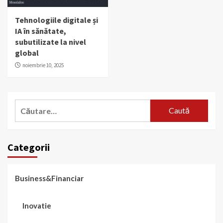
Tehnologiile digitale și
IA în sănătate,
subutilizate la nivel
global
noiembrie 10, 2025
Caută
după:
Categorii
Business&Financiar
Inovatie