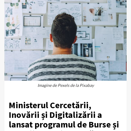
Imagine de
Pexels
de la
Pixabay
Ministerul Cercetării,
Inovării și Digitalizării a
lansat programul de Burse și