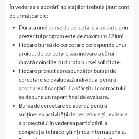
În vederea elaborării aplicațiilor trebuie ținut cont
de următoarele:
Durata unei burse de cercetare acordate prin
prezentul program este de maximum 12 luni.
Fiecare bursă de cercetare corespunde unui
proiect de cercetare sau inovare a cărui
durată coincide cu durata bursei solicitate.
Fiecare proiect corespunzător bursei de
cercetare se evaluează individual pentru
acordarea finanțării. La sfârșitul contractului
se depune un raport final de evaluare.
Bursa de cercetare se acordă pentru
susținerea activității de cercetare și realizare
a proiectului în vederea participării la
competiția tehnico-științifică internațională.