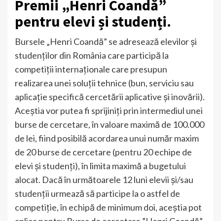
Premii „Henri Coandă”
pentru elevi și studenți.
Bursele „Henri Coandă” se adresează elevilor și
studenților din România care participă la
competiții internaționale care presupun
realizarea unei soluții tehnice (bun, serviciu sau
aplicație specifică cercetării aplicative și inovării).
Aceștia vor putea fi sprijiniți prin intermediul unei
burse de cercetare, în valoare maximă de 100.000
de lei, fiind posibilă acordarea unui număr maxim
de 20 burse de cercetare (pentru 20 echipe de
elevi și studenți), în limita maximă a bugetului
alocat. Dacă în următoarele 12 luni elevii și/sau
studenții urmează să participe la o astfel de
competiție, în echipă de minimum doi, aceștia pot
aplica pentru Bursa de cercetare ”Henri Coandă”.