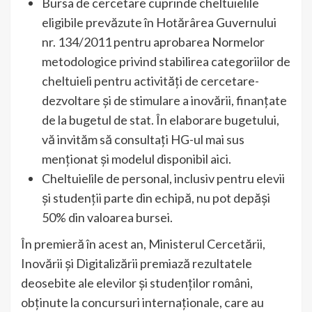
Bursa de cercetare cuprinde cheltuielile
eligibile prevăzute în Hotărârea Guvernului
nr. 134/2011 pentru aprobarea Normelor
metodologice privind stabilirea categoriilor de
cheltuieli pentru activități de cercetare-
dezvoltare și de stimulare a inovării, finanțate
de la bugetul de stat. În elaborare bugetului,
vă invităm să consultați HG-ul mai sus
menționat și modelul disponibil aici.
Cheltuielile de personal, inclusiv pentru elevii
și studenții parte din echipă, nu pot depăși
50% din valoarea bursei.
În premieră în acest an, Ministerul Cercetării,
Inovării și Digitalizării premiază rezultatele
deosebite ale elevilor și studenților români,
obținute la concursuri internaționale, care au