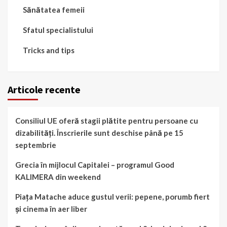
Sănătatea femeii
Sfatul specialistului
Tricks and tips
Articole recente
Consiliul UE oferă stagii plătite pentru persoane cu
dizabilități. Înscrierile sunt deschise până pe 15
septembrie
Grecia în mijlocul Capitalei – programul Good
KALIMERA din weekend
Piața Matache aduce gustul verii: pepene, porumb fiert
și cinema în aer liber