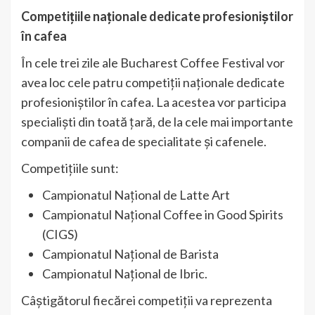
Competițiile naționale dedicate profesioniștilor
în cafea
În cele trei zile ale Bucharest Coffee Festival vor
avea loc cele patru competiții naționale dedicate
profesioniștilor în cafea. La acestea vor participa
specialiști din toată țară, de la cele mai importante
companii de cafea de specialitate și cafenele.
Competițiile sunt:
Campionatul Național de Latte Art
Campionatul Național Coffee in Good Spirits
(CIGS)
Campionatul Național de Barista
Campionatul Național de Ibric.
Câștigătorul fiecărei competiții va reprezenta