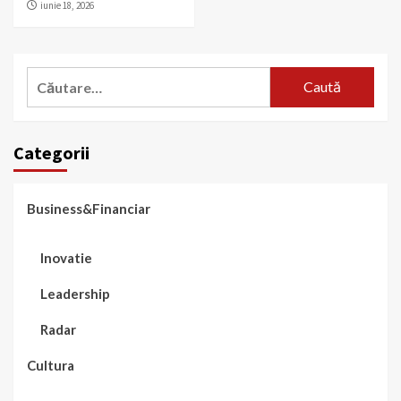
iunie 18, 2026
Caută
după:
Categorii
Business&Financiar
Inovatie
Leadership
Radar
Cultura