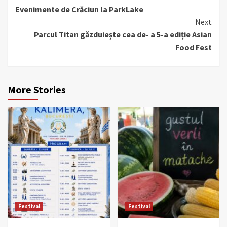
Evenimente de Crăciun la ParkLake
Reading
Next
Parcul Titan găzduiește cea de- a 5-a ediție Asian
Food Fest
More Stories
Festival
Festival