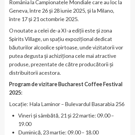
România la Campionatele Mondiale care au loc la
Geneva, între 26 și 28 iunie 2025, și la Milano,
între 17 și 21 octombrie 2025.
O noutate a celei de-a XI-a ediții este și zona
Spirits Village, un spațiu expozițional dedicat
băuturilor alcoolice spirtoase, unde vizitatorii vor
putea degusta și achiziționa cele mai atractive
produse, prezentate de către producătorii și
distribuitorii acestora.
Program de vizitare Bucharest Coffee Festival
2025:
Locație: Hala Laminor – Bulevardul Basarabia 256
Vineri și sâmbătă, 21 și 22 martie: 09.00 –
19.00
Duminică, 23 martie: 09.00 – 18.00