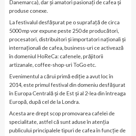
Danemarca), dar și amatori pasionați de cafea și
produse conexe.
La festivalul desfășurat pe o suprafață de circa
5000 mp vor expune peste 250 de producători,
procesatori, distribuitori și importatori naționali și
internaționali de cafea, business-uri ce activează
în domeniul HoReCa: cafenele, prăjitorii
artizanale, coffee-shop-uri ToGo etc.
Evenimentul a cărui primă ediție a avut loc în
2014, este primul festival din domeniu desfășurat
în Europa Centrală și de Est și al 2-lea din întreaga
Europă, după cel de la Londra.
Acesta are drept scop promovarea cafelei de
specialitate, astfel că sunt aduse în atenția
publicului principalele tipuri de cafea în funcție de