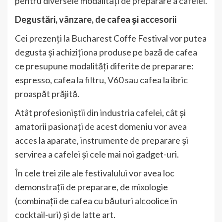
pentru diversele modalități de preparare a cafelei.
Degustări, vânzare, de cafea și accesorii
Cei prezenți la Bucharest Coffe Festival vor putea
degusta și achiziționa produse pe bază de cafea
ce presupune modalități diferite de preparare:
espresso, cafea la filtru, V60 sau cafea la ibric
proaspăt prăjită.
Atât profesioniștii din industria cafelei, cât și
amatorii pasionați de acest domeniu vor avea
acces la aparate, instrumente de preparare și
servirea a cafelei și cele mai noi gadget-uri.
În cele trei zile ale festivalului vor avea loc
demonstrații de preparare, de mixologie
(combinații de cafea cu băuturi alcoolice în
cocktail-uri) și de latte art.