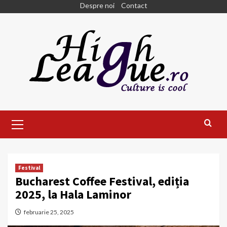
Skip
Despre noi
Contact
to
content
Primary
Menu
Festival
Bucharest Coffee Festival, ediția
2025, la Hala Laminor
februarie 25, 2025