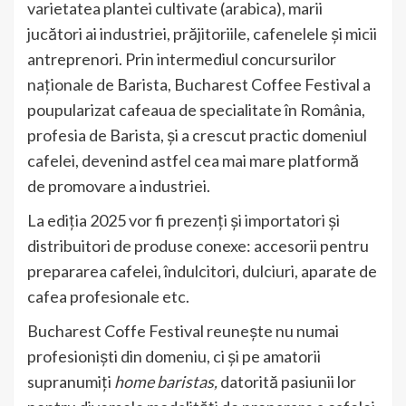
varietatea plantei cultivate (arabica), marii
jucători ai industriei, prăjitoriile, cafenelele și micii
antreprenori. Prin intermediul concursurilor
naționale de Barista, Bucharest Coffee Festival a
poupularizat cafeaua de specialitate în România,
profesia de Barista, și a crescut practic domeniul
cafelei, devenind astfel cea mai mare platformă
de promovare a industriei.
La ediția 2025 vor fi prezenți și importatori și
distribuitori de produse conexe: accesorii pentru
prepararea cafelei, îndulcitori, dulciuri, aparate de
cafea profesionale etc.
Bucharest Coffe Festival reunește nu numai
profesioniști din domeniu, ci și pe amatorii
supranumiți
home baristas,
datorită pasiunii lor