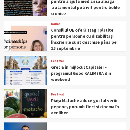
pentru a ajuta medicii să aleagă
tratamentul potrivit pentru bolile
cronice
Radar
Consiliul UE oferă stagii plătite
pentru persoane cu dizabilități.
Înscrierile sunt deschise până pe
15 septembrie
Festival
Grecia în mijlocul Capitalei –
programul Good KALIMERA din
weekend
Festival
Piața Matache aduce gustul verii:
pepene, porumb fiert și cinema în
aer liber