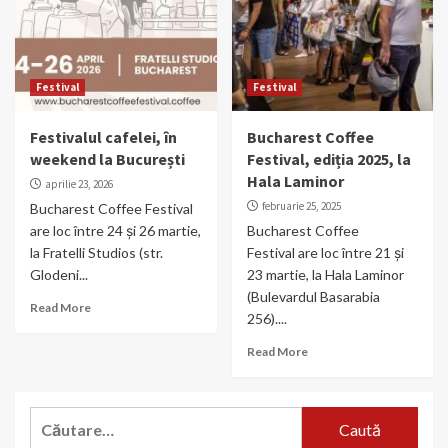
Festival
Festival
Festivalul cafelei, în
Bucharest Coffee
weekend la București
Festival, ediția 2025, la
Hala Laminor
aprilie 23, 2026
februarie 25, 2025
Bucharest Coffee Festival
are loc între 24 și 26 martie,
Bucharest Coffee
la Fratelli Studios (str.
Festival are loc între 21 și
Glodeni...
23 martie, la Hala Laminor
(Bulevardul Basarabia
Read More
256)....
Read More
Caută
după: