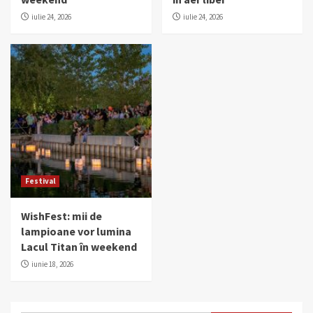
iulie 24, 2026
iulie 24, 2026
Festival
WishFest: mii de
lampioane vor lumina
Lacul Titan în weekend
iunie 18, 2026