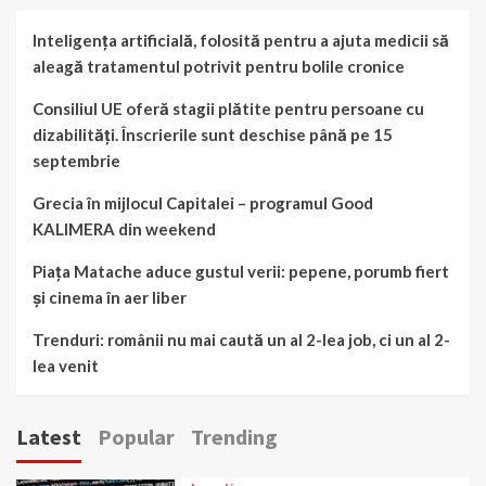
Inteligența artificială, folosită pentru a ajuta medicii să
aleagă tratamentul potrivit pentru bolile cronice
Consiliul UE oferă stagii plătite pentru persoane cu
dizabilități. Înscrierile sunt deschise până pe 15
septembrie
Grecia în mijlocul Capitalei – programul Good
KALIMERA din weekend
Piața Matache aduce gustul verii: pepene, porumb fiert
și cinema în aer liber
Trenduri: românii nu mai caută un al 2-lea job, ci un al 2-
lea venit
Latest
Popular
Trending