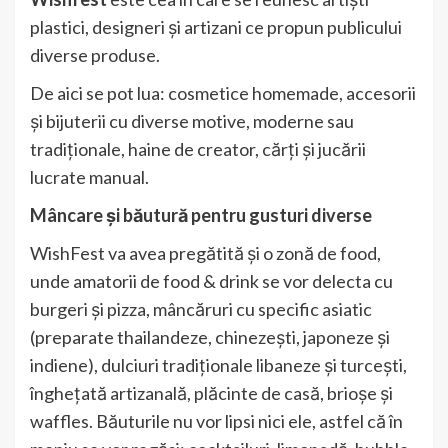
plastici, designeri și artizani ce propun publicului
diverse produse.
De aici se pot lua: cosmetice homemade, accesorii
și bijuterii cu diverse motive, moderne sau
tradiționale, haine de creator, cărți și jucării
lucrate manual.
Mâncare și băutură pentru gusturi diverse
WishFest va avea pregătită și o zonă de food,
unde amatorii de food & drink se vor delecta cu
burgeri și pizza, mâncăruri cu specific asiatic
(preparate thailandeze, chinezești, japoneze și
indiene), dulciuri tradiționale libaneze și turcești,
înghețată artizanală, plăcinte de casă, brioșe și
waffles. Băuturile nu vor lipsi nici ele, astfel că în