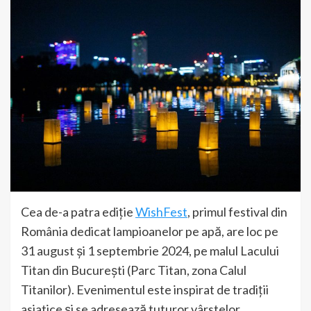
Cea de-a patra ediție
WishFest
, primul festival din
România dedicat lampioanelor pe apă, are loc pe
31 august și 1 septembrie 2024, pe malul Lacului
Titan din București (Parc Titan, zona Calul
Titanilor). Evenimentul este inspirat de tradiții
asiatice și se adresează tuturor vârstelor.