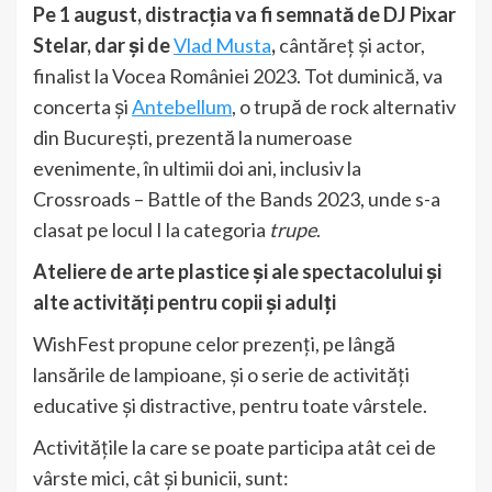
Pe 1 august, distracția va fi semnată de DJ Pixar
Stelar, dar și de
Vlad Musta
,
cântăreț și actor,
finalist la Vocea României 2023. Tot duminică, va
concerta și
Antebellum
, o trupă de rock alternativ
din București, prezentă la numeroase
evenimente, în ultimii doi ani, inclusiv la
Crossroads – Battle of the Bands 2023, unde s-a
clasat pe locul I la categoria
trupe
.
Ateliere de arte plastice și ale spectacolului și
alte activități pentru copii și adulți
WishFest propune celor prezenți, pe lângă
lansările de lampioane, și o serie de activități
educative și distractive, pentru toate vârstele.
Activitățile la care se poate participa atât cei de
vârste mici, cât și bunicii, sunt: