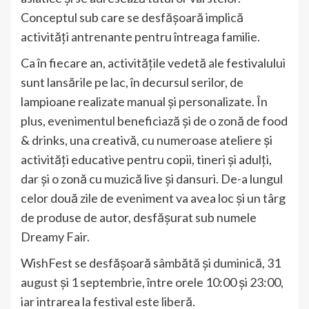
Conceptul sub care se desfășoară implică
activități antrenante pentru întreaga familie.
Ca în fiecare an, activitățile vedetă ale festivalului
sunt lansările pe lac, în decursul serilor, de
lampioane realizate manual și personalizate. În
plus, evenimentul beneficiază și de o zonă de food
& drinks, una creativă, cu numeroase ateliere și
activități educative pentru copii, tineri și adulți,
dar și o zonă cu muzică live și dansuri. De-a lungul
celor două zile de eveniment va avea loc și un târg
de produse de autor, desfășurat sub numele
Dreamy Fair.
WishFest se desfășoară sâmbătă și duminică, 31
august și 1 septembrie, între orele 10:00 și 23:00,
iar intrarea la festival este liberă.