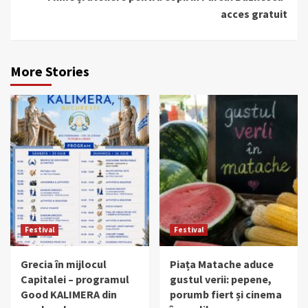
acces gratuit
More Stories
Festival
Festival
Grecia în mijlocul
Piața Matache aduce
Capitalei – programul
gustul verii: pepene,
Good KALIMERA din
porumb fiert și cinema