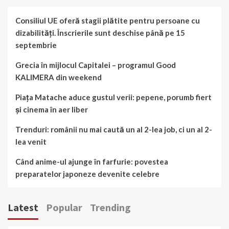
Consiliul UE oferă stagii plătite pentru persoane cu
dizabilități. Înscrierile sunt deschise până pe 15
septembrie
Grecia în mijlocul Capitalei – programul Good
KALIMERA din weekend
Piața Matache aduce gustul verii: pepene, porumb fiert
și cinema în aer liber
Trenduri: românii nu mai caută un al 2-lea job, ci un al 2-
lea venit
Când anime-ul ajunge în farfurie: povestea
preparatelor japoneze devenite celebre
Latest
Popular
Trending