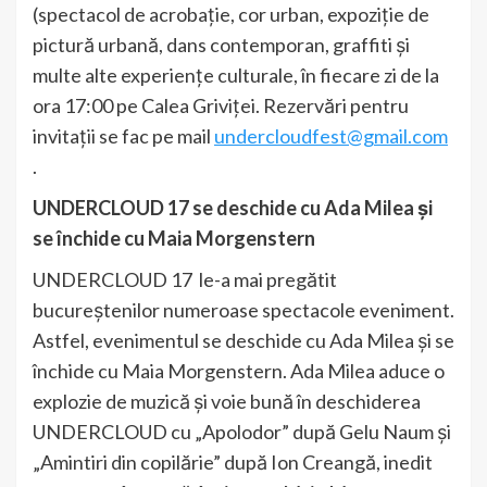
(spectacol de acrobație, cor urban, expoziție de
pictură urbană, dans contemporan, graffiti și
multe alte experiențe culturale, în fiecare zi de la
ora 17:00 pe Calea Griviței. Rezervări pentru
invitații se fac pe mail
undercloudfest@gmail.com
.
UNDERCLOUD 17 se deschide cu Ada Milea și
se închide cu Maia Morgenstern
UNDERCLOUD 17 le-a mai pregătit
bucureștenilor numeroase spectacole eveniment.
Astfel, evenimentul se deschide cu Ada Milea și se
închide cu Maia Morgenstern. Ada Milea aduce o
explozie de muzică și voie bună în deschiderea
UNDERCLOUD cu „Apolodor” după Gelu Naum și
„Amintiri din copilărie” după Ion Creangă, inedit