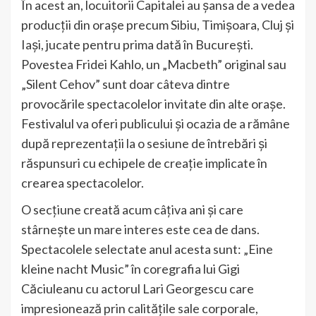
În acest an, locuitorii Capitalei au șansa de a vedea
producții din orașe precum Sibiu, Timișoara, Cluj și
Iași, jucate pentru prima dată în București.
Povestea Fridei Kahlo, un „Macbeth” original sau
„Silent Cehov” sunt doar câteva dintre
provocările spectacolelor invitate din alte orașe.
Festivalul va oferi publicului și ocazia de a rămâne
după reprezentații la o sesiune de întrebări și
răspunsuri cu echipele de creație implicate în
crearea spectacolelor.
O secțiune creată acum câțiva ani și care
stârnește un mare interes este cea de dans.
Spectacolele selectate anul acesta sunt: „Eine
kleine nacht Music” în coregrafia lui Gigi
Căciuleanu cu actorul Lari Georgescu care
impresionează prin calitățile sale corporale,