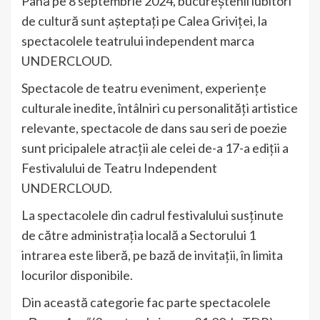
Până pe 8 septembrie 2024, bucureștenii iubitori
de cultură sunt așteptați pe Calea Griviței, la
spectacolele teatrului independent marca
UNDERCLOUD.
Spectacole de teatru eveniment, experiențe
culturale inedite, întâlniri cu personalități artistice
relevante, spectacole de dans sau seri de poezie
sunt pricipalele atracții ale celei de-a 17-a ediții a
Festivalului de Teatru Independent
UNDERCLOUD.
La spectacolele din cadrul festivalului susținute
de către administrația locală a Sectorului 1
intrarea este liberă, pe bază de invitații, în limita
locurilor disponibile.
Din această categorie fac parte spectacolele