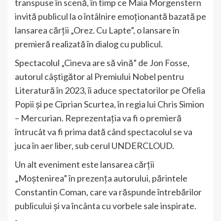
transpuse în scenă, în timp ce Maia Morgenstern
invită publicul la o întâlnire emoționantă bazată pe
lansarea cărții „Orez. Cu Lapte”, o lansare în
premieră realizată în dialog cu publicul.
Spectacolul „Cineva are să vină” de Jon Fosse,
autorul câștigător al Premiului Nobel pentru
Literatură în 2023, îi aduce spectatorilor pe Ofelia
Popii și pe Ciprian Scurtea, în regia lui Chris Simion
– Mercurian. Reprezentația va fi o premieră
întrucât va fi prima dată când spectacolul se va
juca în aer liber, sub cerul UNDERCLOUD.
Un alt eveniment este lansarea cărții
„Moștenirea” în prezența autorului, părintele
Constantin Coman, care va răspunde întrebărilor
publicului și va încânta cu vorbele sale inspirate.