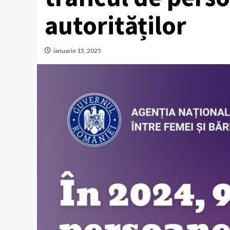
autorităților
ianuarie 15, 2025