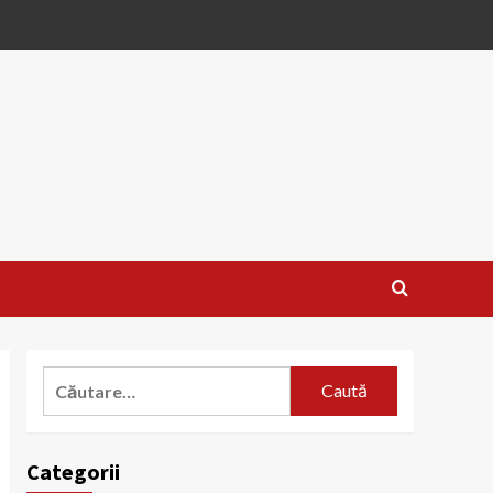
Caută
după:
Categorii