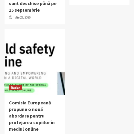
sunt deschise până pe
15 septembrie
iulie 29, 2026
Radar
Comisia Europeană
propune o nouă
abordare pentru
protejarea copiilor în
mediul online