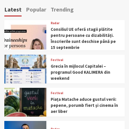
Latest
Popular
Trending
Radar
Consiliul UE oferă stagii plătite
pentru persoane cu dizabilități.
Înscrierile sunt deschise până pe
15 septembrie
Festival
Grecia în mijlocul Capitalei –
programul Good KALIMERA din
weekend
Festival
Piața Matache aduce gustul verii:
pepene, porumb fiert și cinema în
aer liber