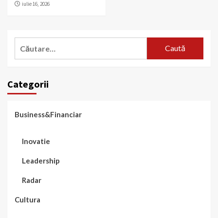
iulie 16, 2026
Caută
după:
Categorii
Business&Financiar
Inovatie
Leadership
Radar
Cultura