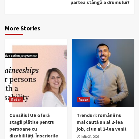
partea stângă a drumului?
More Stories
Radar
Radar
Consiliul UE oferă
Trenduri: românii nu
stagii plătite pentru
mai caută un al 2-lea
persoane cu
job, ci un al 2-lea venit
dizabilități. Înscrierile
iulie 24, 2026