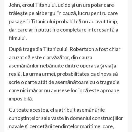
John, eroul Titanului, ucide și un urs polar care
trăiește pe aisbergul în cauză, lucru pentru care
pasagerii Titanicului probabil că nu au avut timp,
dar care ar fi putut fi o completare interesantă a
filmului.
După tragedia Titanicului, Robertson a fost chiar
acuzat că este clarvăzător, din cauza
asemănărilor nebănuite dintre opera sa și viața
reală. La urma urmei, probabilitatea ca cineva să
scrie o carte atât de asemănătoare cu o tragedie
care nici măcar nu avusese loc încă este aproape
imposibilă.
Cu toate acestea, el a atribuit asemănările
cunoștințelor sale vaste în domeniul construcțiilor
navale și cercetării tendințelor maritime, care,