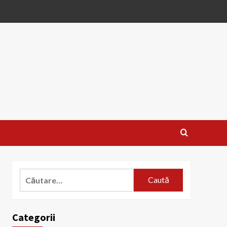
Caută
după:
Categorii