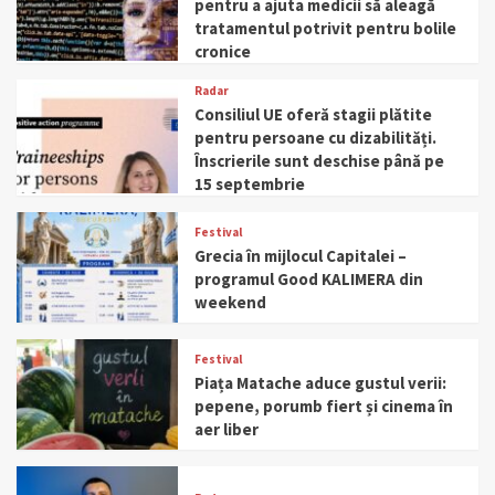
pentru a ajuta medicii să aleagă
tratamentul potrivit pentru bolile
cronice
Radar
Consiliul UE oferă stagii plătite
pentru persoane cu dizabilități.
Înscrierile sunt deschise până pe
15 septembrie
Festival
Grecia în mijlocul Capitalei –
programul Good KALIMERA din
weekend
Festival
Piața Matache aduce gustul verii:
pepene, porumb fiert și cinema în
aer liber