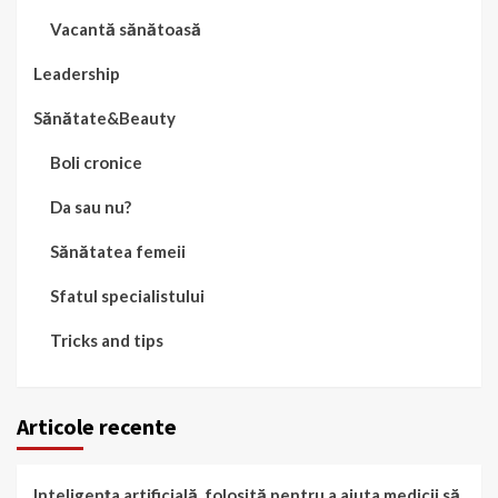
Vacantă sănătoasă
Leadership
Sănătate&Beauty
Boli cronice
Da sau nu?
Sănătatea femeii
Sfatul specialistului
Tricks and tips
Articole recente
Inteligența artificială, folosită pentru a ajuta medicii să