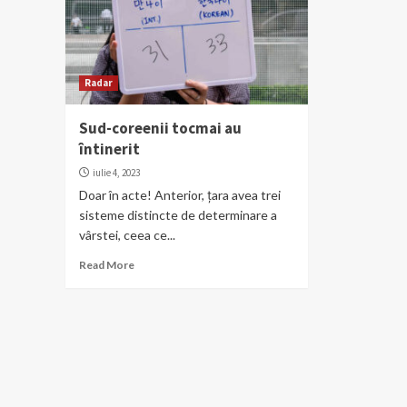
Radar
Sud-coreenii tocmai au
întinerit
iulie 4, 2023
Doar în acte! Anterior, țara avea trei
sisteme distincte de determinare a
vârstei, ceea ce...
Read More