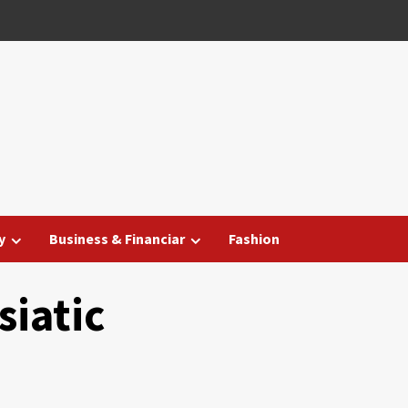
y
Business & Financiar
Fashion
siatic