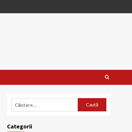
Caută
după:
Categorii