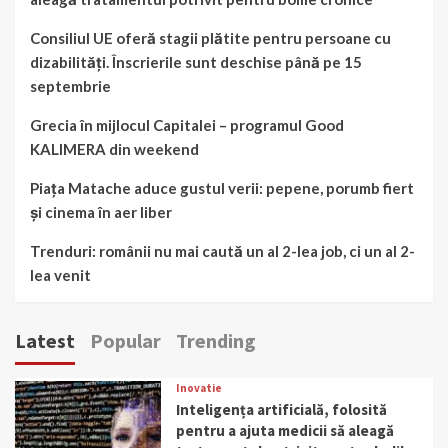
Consiliul UE oferă stagii plătite pentru persoane cu
dizabilități. Înscrierile sunt deschise până pe 15
septembrie
Grecia în mijlocul Capitalei – programul Good
KALIMERA din weekend
Piața Matache aduce gustul verii: pepene, porumb fiert
și cinema în aer liber
Trenduri: românii nu mai caută un al 2-lea job, ci un al 2-
lea venit
Latest
Popular
Trending
Inovatie
Inteligența artificială, folosită
pentru a ajuta medicii să aleagă