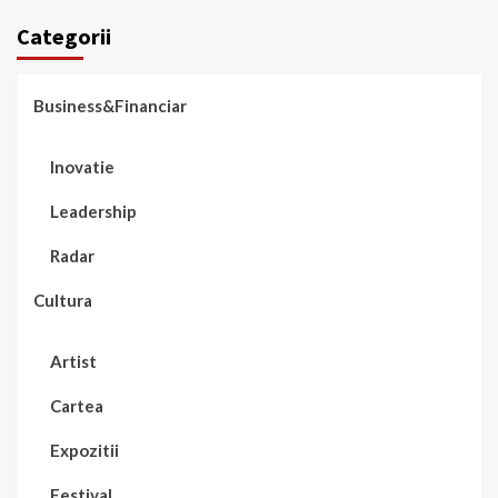
Categorii
Business&Financiar
Inovatie
Leadership
Radar
Cultura
Artist
Cartea
Expozitii
Festival