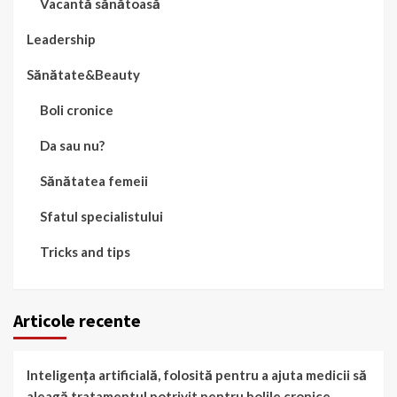
Vacantă sănătoasă
Leadership
Sănătate&Beauty
Boli cronice
Da sau nu?
Sănătatea femeii
Sfatul specialistului
Tricks and tips
Articole recente
Inteligența artificială, folosită pentru a ajuta medicii să
aleagă tratamentul potrivit pentru bolile cronice