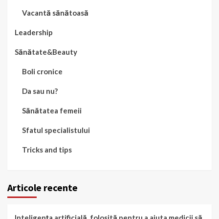
Vacantă sănătoasă
Leadership
Sănătate&Beauty
Boli cronice
Da sau nu?
Sănătatea femeii
Sfatul specialistului
Tricks and tips
Articole recente
Inteligența artificială, folosită pentru a ajuta medicii să