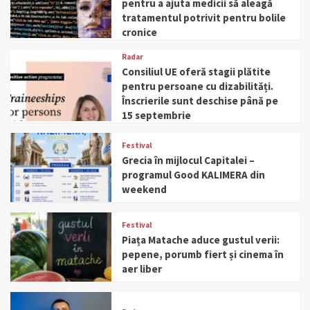
pentru a ajuta medicii să aleagă
tratamentul potrivit pentru bolile
cronice
Radar
Consiliul UE oferă stagii plătite
pentru persoane cu dizabilități.
Înscrierile sunt deschise până pe
15 septembrie
Festival
Grecia în mijlocul Capitalei –
programul Good KALIMERA din
weekend
Festival
Piața Matache aduce gustul verii:
pepene, porumb fiert și cinema în
aer liber