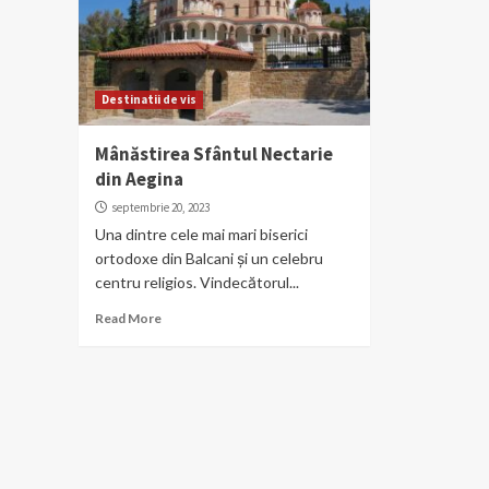
Destinatii de vis
Mânăstirea Sfântul Nectarie
din Aegina
septembrie 20, 2023
Una dintre cele mai mari biserici
ortodoxe din Balcani și un celebru
centru religios. Vindecătorul...
Read More