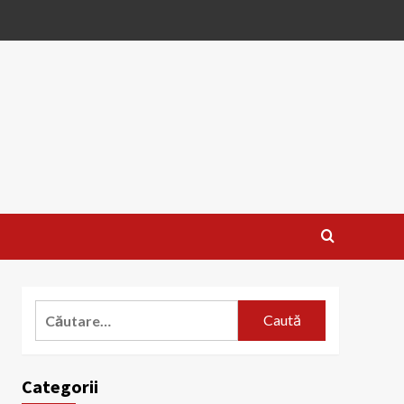
Caută
după:
Categorii