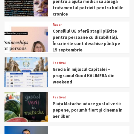
pentru a ajuta medicii să aleagă
tratamentul potrivit pentru bolile
cronice
Radar
Consiliul UE oferă stagii plătite
pentru persoane cu dizabilități.
Înscrierile sunt deschise până pe
15 septembrie
Festival
Grecia în mijlocul Capitalei –
programul Good KALIMERA din
weekend
Festival
Piața Matache aduce gustul verii:
pepene, porumb fiert și cinema în
aer liber