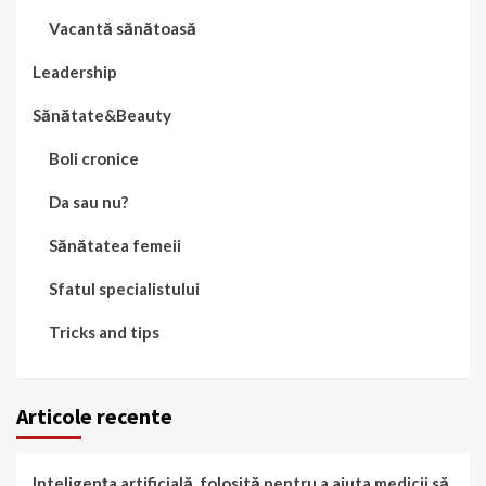
Vacantă sănătoasă
Leadership
Sănătate&Beauty
Boli cronice
Da sau nu?
Sănătatea femeii
Sfatul specialistului
Tricks and tips
Articole recente
Inteligența artificială, folosită pentru a ajuta medicii să