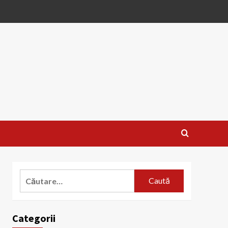
Caută
după:
Categorii