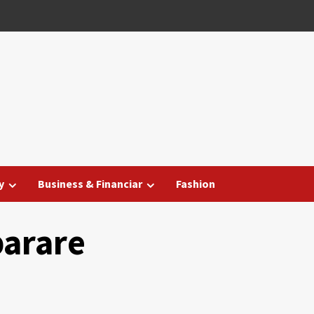
y
Business & Financiar
Fashion
parare